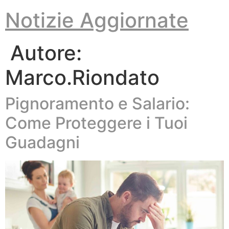
Vai
Notizie Aggiornate
al
contenuto
Autore:
Marco.Riondato
Pignoramento e Salario:
Come Proteggere i Tuoi
Guadagni