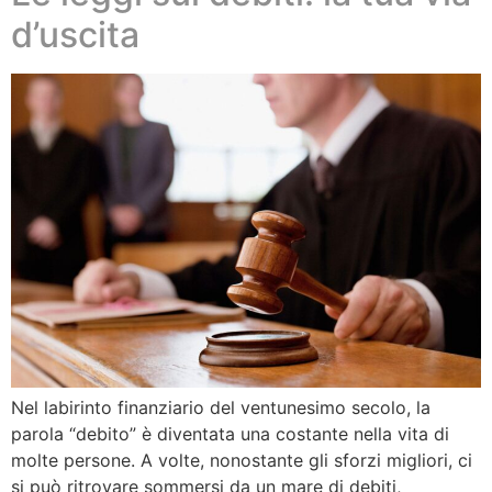
d’uscita
Nel labirinto finanziario del ventunesimo secolo, la
parola “debito” è diventata una costante nella vita di
molte persone. A volte, nonostante gli sforzi migliori, ci
si può ritrovare sommersi da un mare di debiti,