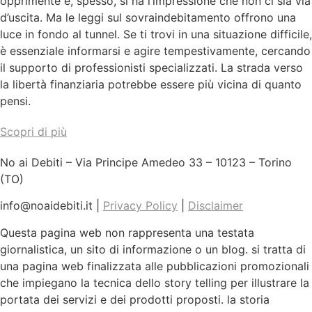
opprimente e, spesso, si ha l’impressione che non ci sia via
d’uscita. Ma le leggi sul sovraindebitamento offrono una
luce in fondo al tunnel. Se ti trovi in una situazione difficile,
è essenziale informarsi e agire tempestivamente, cercando
il supporto di professionisti specializzati. La strada verso
la libertà finanziaria potrebbe essere più vicina di quanto
pensi.
Scopri di più
No ai Debiti – Via Principe Amedeo 33 – 10123 – Torino
(TO)
info@noaidebiti.it
|
Privacy Policy
|
Disclaimer
Questa pagina web non rappresenta una testata
giornalistica, un sito di informazione o un blog. si tratta di
una pagina web finalizzata alle pubblicazioni promozionali
che impiegano la tecnica dello story telling per illustrare la
portata dei servizi e dei prodotti proposti. la storia