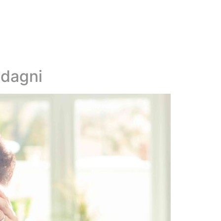
adagni