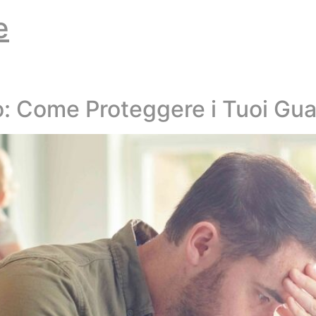
e
o: Come Proteggere i Tuoi Gu