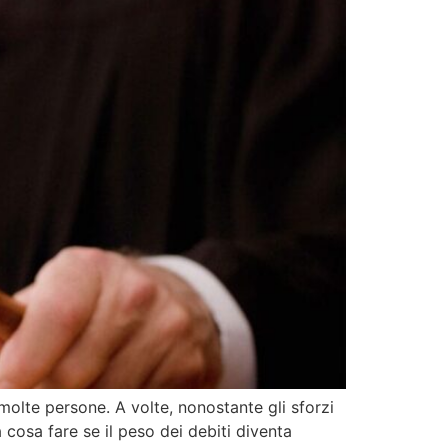
 molte persone. A volte, nonostante gli sforzi
 cosa fare se il peso dei debiti diventa