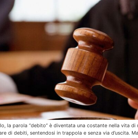
lo, la parola “debito” è diventata una costante nella vita di
re di debiti, sentendosi in trappola e senza via d’uscita. Ma