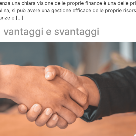
 senza una chiara visione delle proprie finanze è una delle p
lina, si può avere una gestione efficace delle proprie risor
nanze e […]
: vantaggi e svantaggi