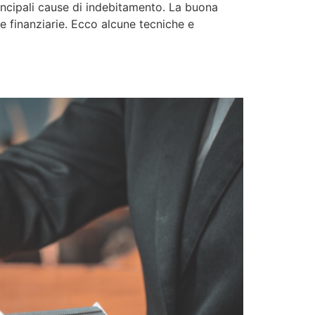
rincipali cause di indebitamento. La buona
se finanziarie. Ecco alcune tecniche e