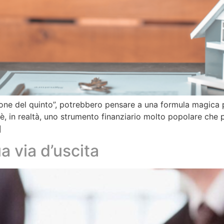
ione del quinto”, potrebbero pensare a una formula magica p
 è, in realtà, uno strumento finanziario molto popolare che 
]
ua via d’uscita