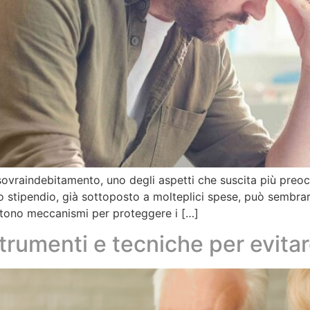
 sovraindebitamento, uno degli aspetti che suscita più preo
lo stipendio, già sottoposto a molteplici spese, può sembrar
istono meccanismi per proteggere i […]
rumenti e tecniche per evitare