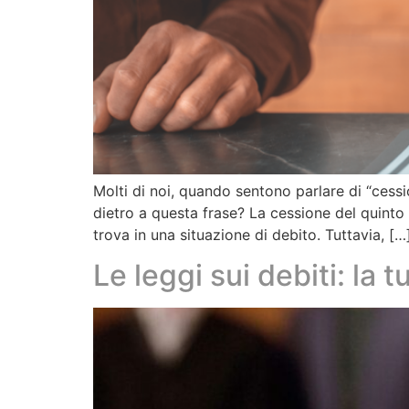
Molti di noi, quando sentono parlare di “cess
dietro a questa frase? La cessione del quinto
trova in una situazione di debito. Tuttavia, […
Le leggi sui debiti: la t