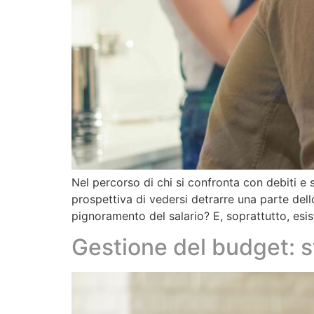
Nel percorso di chi si confronta con debiti e
prospettiva di vedersi detrarre una parte del
pignoramento del salario? E, soprattutto, es
Gestione del budget: st