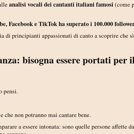
analisi vocali dei cantanti italiani famosi
alle
(come p
be, Facebook e TikTok ha superato i 100.000 follower
ia di principianti appassionati di canto a scoprire che sì
anza: bisogna essere portati per i
o pensi.
e che non potranno mai cantare bene.
rare a essere intonata: sono quelle persone affette d
una canzone.