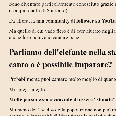
Sono diventato particolarmente conosciuto grazie 
esempio quelli di Sanremo).
follower su YouTu
Da allora, la mia community di
Ma quello di cui vado fiero è di aver aiutato miglia
anche loro potevano cantare bene.
Parliamo dell'elefante nella st
canto o è possibile imparare?
Probabilmente puoi cantare molto meglio di quant
Mi spiego meglio:
Molte persone sono convinte di essere “stonate”
Ma meno del 2%-4% della popolazione non può impa
amusia, o incapacità di identificare la melodia di 