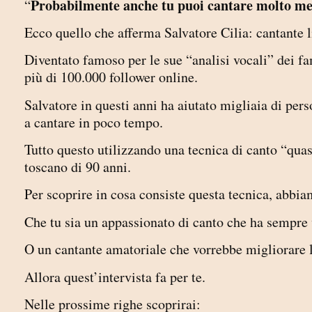
Probabilmente anche tu puoi cantare molto me
“
Ecco quello che afferma Salvatore Cilia: cantante 
Diventato famoso per le sue “analisi vocali” dei fa
più di 100.000 follower online.
Salvatore in questi anni ha aiutato migliaia di pe
a cantare in poco tempo.
Tutto questo utilizzando una tecnica di canto “quas
toscano di 90 anni.
Per scoprire in cosa consiste questa tecnica, abbia
Che tu sia un appassionato di canto che ha sempre
O un cantante amatoriale che vorrebbe migliorare 
Allora quest’intervista fa per te.
Nelle prossime righe scoprirai: