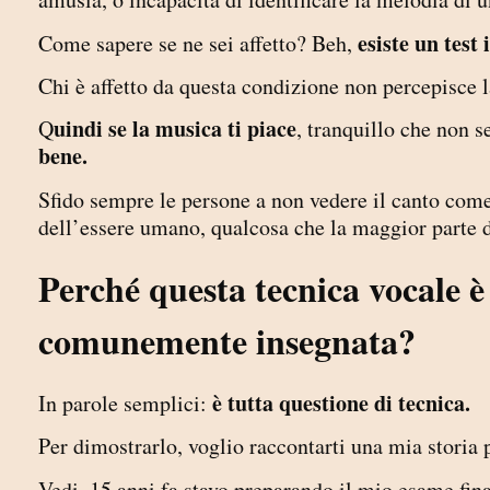
esiste un test 
Come sapere se ne sei affetto? Beh,
Chi è affetto da questa condizione non percepisce l
uindi se la musica ti piace
Q
, tranquillo che non s
bene.
Sfido sempre le persone a non vedere il canto come 
dell’essere umano, qualcosa che la maggior parte 
Perché questa tecnica vocale è 
comunemente insegnata?
è tutta questione di tecnica.
In parole semplici:
Per dimostrarlo, voglio raccontarti una mia storia 
Vedi, 15 anni fa stavo preparando il mio esame fin