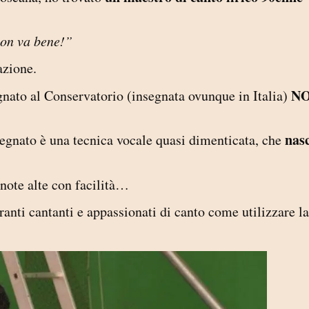
non va bene!”
razione.
N
nato al Conservatorio (insegnata ovunque in Italia)
nas
gnato è una tecnica vocale quasi dimenticata, che
note alte con facilità…
ranti cantanti e appassionati di canto come utilizzare la