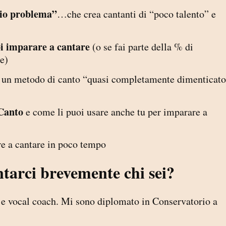
rio problema”
…che crea cantanti di “poco talento” e
oi imparare a cantare
(o se fai parte della % di
e)
 un metodo di canto “quasi completamente dimenticat
 Canto
e come li puoi usare anche tu per imparare a
re a cantare in poco tempo
ntarci brevemente chi sei?
o e vocal coach. Mi sono diplomato in Conservatorio a