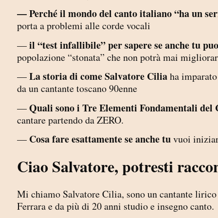
— Perché il mondo del canto italiano “ha un se
porta a problemi alle corde vocali
il “test infallibile”
per sapere se anche tu pu
—
popolazione “stonata” che non potrà mai migliorar
La storia di come Salvatore Cilia
—
ha imparato
da un cantante toscano 90enne
Quali sono i Tre Elementi Fondamentali del
—
cantare partendo da ZERO.
Cosa fare esattamente se anche tu
—
vuoi inizia
Ciao Salvatore, potresti racco
Mi chiamo Salvatore Cilia, sono un cantante liric
Ferrara e da più di 20 anni studio e insegno canto.