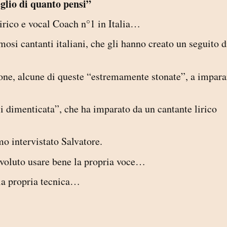
glio di quanto pensi”
lirico e vocal Coach n°1 in Italia…
mosi cantanti italiani, che gli hanno creato un seguito d
rsone, alcune di queste “estremamente stonate”, a impara
i dimenticata”, che ha imparato da un cantante lirico
mo intervistato Salvatore.
 voluto usare bene la propria voce…
la propria tecnica…