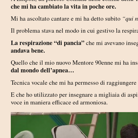
che mi ha cambiato la vita in poche ore.
Mi ha ascoltato cantare e mi ha detto subito
“qui 
Il problema stava nel modo in cui gestivo la respi
La respirazione “di pancia”
che mi avevano inseg
andava bene.
Quello che il mio nuovo Mentore 90enne mi ha inse
dal mondo dell’apnea…
Tecnica vocale che mi ha permesso di raggiungere 
E che ho utilizzato per insegnare a migliaia di aspi
voce in maniera efficace ed armoniosa.