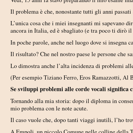
Il problema è che, nonostante tutti gli anni passati
L’unica cosa che i miei insegnanti mi sapevano di
ancora in Italia, ed è sbagliato (e tra poco ti dirò il
In poche parole, anche nel luogo dove si insegna can
Il risultato? Che nel nostro paese le persone che 
Lo dimostra anche l’alta incidenza di problemi alle
(Per esempio Tiziano Ferro, Eros Ramazzotti, Al B
Se sviluppi problemi alle corde vocali significa c
Tornando alla mia storia: dopo il diploma in conserv
mio problema con le note acute.
Il caso vuole che, dopo tanti viaggi inutili, l’ho 
A Empoli, un piccolo Comune nelle colline della T