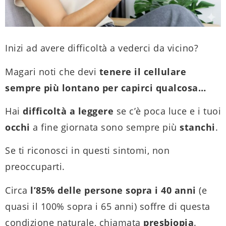
Inizi ad avere difficoltà a vederci da vicino?
Magari noti che devi
tenere il cellulare
sempre più lontano per capirci qualcosa…
Hai
difficoltà a leggere
se c’è poca luce e i tuoi
occhi
a fine giornata sono sempre più
stanchi
.
Se ti riconosci in questi sintomi, non
preoccuparti.
Circa
l’85% delle persone sopra i 40 anni
(e
quasi il 100% sopra i 65 anni) soffre di questa
condizione naturale, chiamata
presbiopia
.