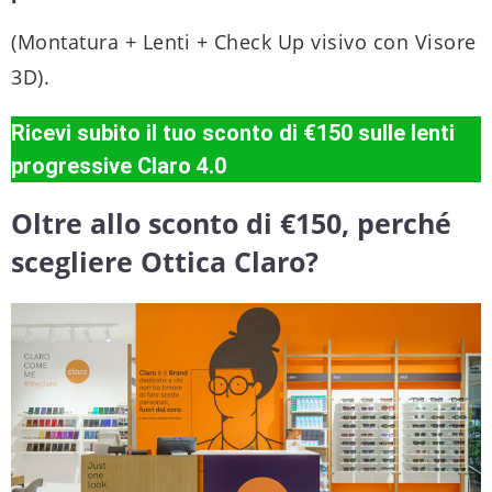
(Montatura + Lenti + Check Up visivo con Visore
3D).
Ricevi subito il tuo sconto di €150 sulle lenti
progressive Claro 4.0
Oltre allo sconto di €150, perché
scegliere Ottica Claro?