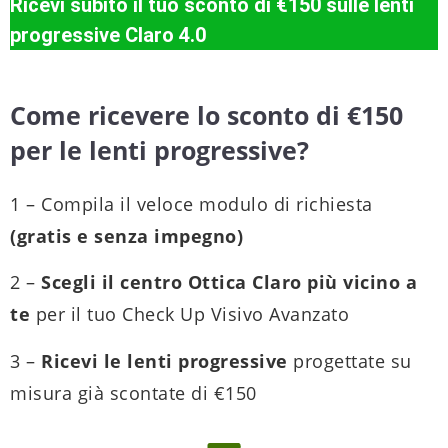
Ricevi subito il tuo sconto di €150 sulle lenti
progressive Claro 4.0
Come ricevere lo sconto di €150
per le lenti progressive?
1 – Compila il veloce modulo di richiesta
(gratis e senza impegno)
2 –
Scegli il centro Ottica Claro più vicino a
te
per il tuo Check Up Visivo Avanzato
3 –
Ricevi le lenti progressive
progettate su
misura già scontate di €150