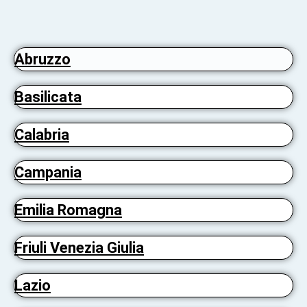
Abruzzo
Basilicata
Calabria
Campania
Emilia Romagna
Friuli Venezia Giulia
Lazio