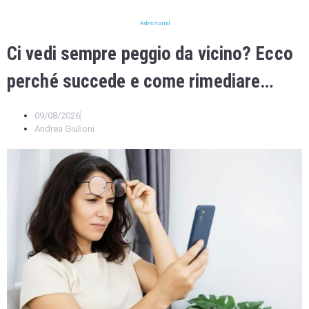
Advertorial
Ci vedi sempre peggio da vicino? Ecco
perché succede e come rimediare…
09/08/2026
Andrea Giulioni