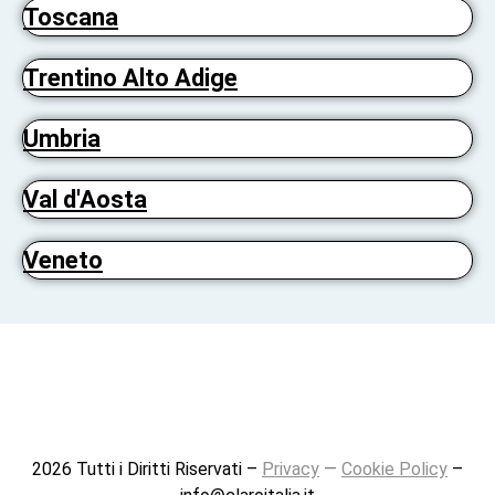
Toscana
Trentino Alto Adige
Umbria
Val d'Aosta
Veneto
2026 Tutti i Diritti Riservati –
Privacy
—
Cookie Policy
–