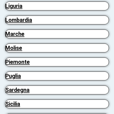
Liguria
Lombardia
Marche
Molise
Piemonte
Puglia
Sardegna
Sicilia