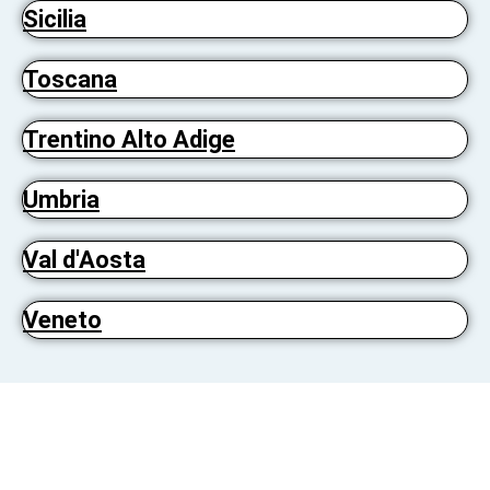
Sicilia
Toscana
Trentino Alto Adige
Umbria
Val d'Aosta
Veneto