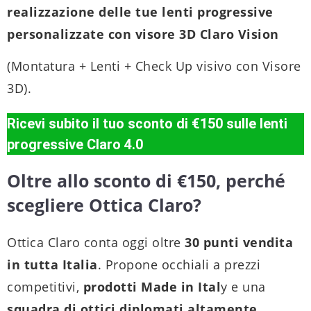
realizzazione delle tue lenti progressive
personalizzate con visore 3D Claro Vision
(Montatura + Lenti + Check Up visivo con Visore
3D).
Ricevi subito il tuo sconto di €150 sulle lenti
progressive Claro 4.0
Oltre allo sconto di €150, perché
scegliere Ottica Claro?
Ottica Claro conta oggi oltre
30 punti vendita
in tutta Italia
. Propone occhiali a prezzi
competitivi,
prodotti Made in Ital
y e una
squadra di ottici diplomati altamente