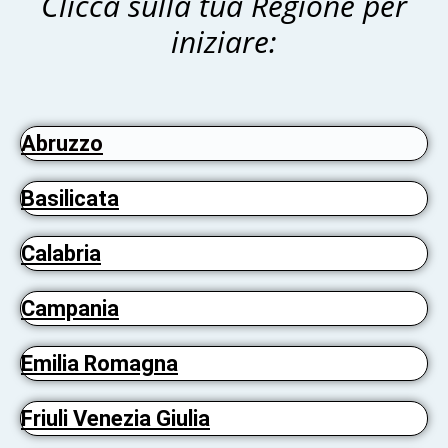
Clicca sulla tua Regione per
iniziare:
Abruzzo
Basilicata
Calabria
Campania
Emilia Romagna
Friuli Venezia Giulia