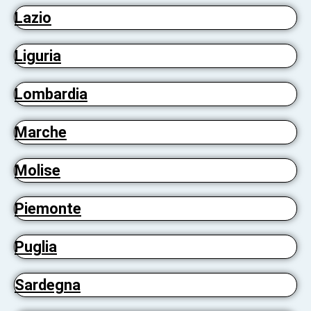
Lazio
Liguria
Lombardia
Marche
Molise
Piemonte
Puglia
Sardegna