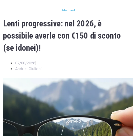
Advertorial
Lenti progressive: nel 2026, è
possibile averle con €150 di sconto
(se idonei)!
07/08/2026
Andrea Giulioni