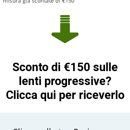
misura già scontate di €150
Sconto di €150 sulle
lenti progressive?
Clicca qui per riceverlo