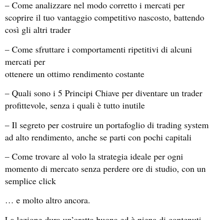
– Come analizzare nel modo corretto i mercati per
scoprire il tuo vantaggio competitivo nascosto, battendo
così gli altri trader
– Come sfruttare i comportamenti ripetitivi di alcuni
mercati per
ottenere un ottimo rendimento costante
– Quali sono i 5 Principi Chiave per diventare un trader
profittevole, senza i quali è tutto inutile
– Il segreto per costruire un portafoglio di trading system
ad alto rendimento, anche se parti con pochi capitali
– Come trovare al volo la strategia ideale per ogni
momento di mercato senza perdere ore di studio, con un
semplice click
… e molto altro ancora.
La lezione dura un’oretta buona ed è piena di contenuti