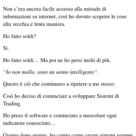
Non c’era ancora facile accesso alla miriade di
informazioni su internet, così ho dovuto scoprire le cose
alla vecchia e lenta maniera.
Ho fatto soldi?
Sì.
Ho fatto soldi… Ma poi ne ho persi molti di più.
“Io non mollo, sono un uomo intelligente”.
Questo è ciò che continuavo a ripetere a me stesso.
Così ho deciso di cominciare a sviluppare Sistemi di
Trading.
Ho preso il software e cominciato a mescolare ogni
indicatore conosciuto…
Giorno dopo giorno, ho capito come creare sistemi sempre