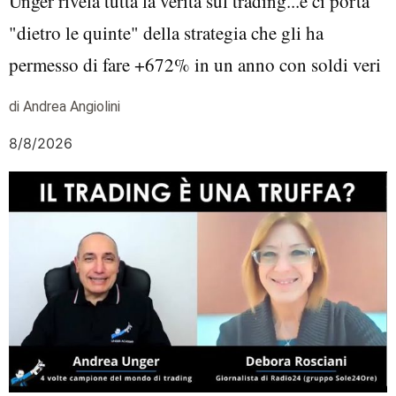
Unger rivela tutta la verità sul trading...e ci porta
"dietro le quinte" della strategia che gli ha
permesso di fare +672% in un anno con soldi veri
di Andrea Angiolini
8/8/2026