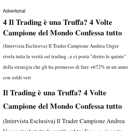
Advertorial
4 Il Trading è una Truffa? 4 Volte
Campione del Mondo Confessa tutto
(Intervista Esclusiva) Il Trader Campione Andrea Unger
rivela tutta la verità sul trading...e ci porta "dietro le quinte"
della strategia che gli ha permesso di fare +672% in un anno
con soldi veri
Il Trading è una Truffa? 4 Volte
Campione del Mondo Confessa tutto
(Intervista Esclusiva) Il Trader Campione Andrea