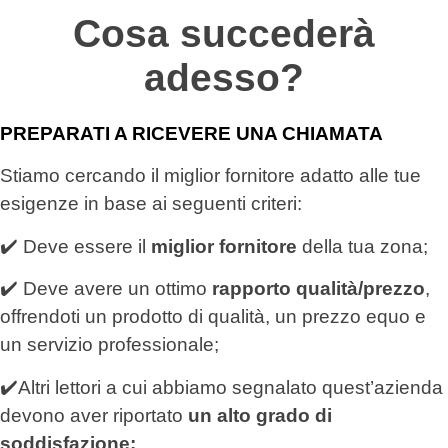
Cosa succederà
adesso?
PREPARATI A RICEVERE UNA CHIAMATA
Stiamo cercando il miglior fornitore adatto alle tue
esigenze in base ai seguenti criteri:
✔️ Deve essere il
miglior fornitore
della tua zona;
✔️ Deve avere un ottimo
rapporto qualità/prezzo
,
offrendoti un prodotto di qualità, un prezzo equo e
un servizio professionale;
✔️Altri lettori a cui abbiamo segnalato quest’azienda
devono aver riportato
un alto grado di
soddisfazione;