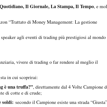
 Quotidiano, Il Giornale, La Stampa, Il Tempo
, e mo
mazon “Trattato di Money Management: La gestione
speaker agli eventi di trading più prestigiosi al mondo 
nziaria, vivere di trading o far rendere al meglio il
sta in cui scoprirai:
ng è una truffa?”
, direttamente dal 4 Volte Campione d
te di cotte e di crude;
e soldi:
secondo il Campione esiste una strada “Giusta”