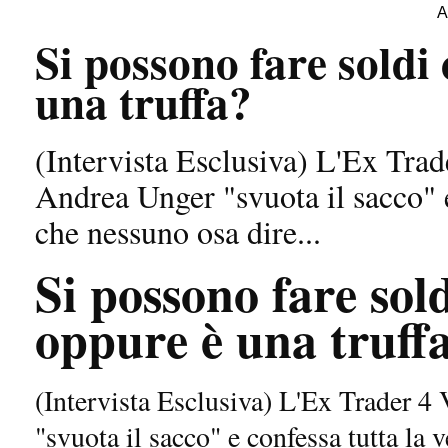
A
Si possono fare soldi
una truffa?
(Intervista Esclusiva) L'Ex Tr
Andrea Unger "svuota il sacco" e 
che nessuno osa dire...
Si possono fare sold
oppure è una truff
(Intervista Esclusiva) L'Ex Trader
"svuota il sacco" e confessa tutta la v