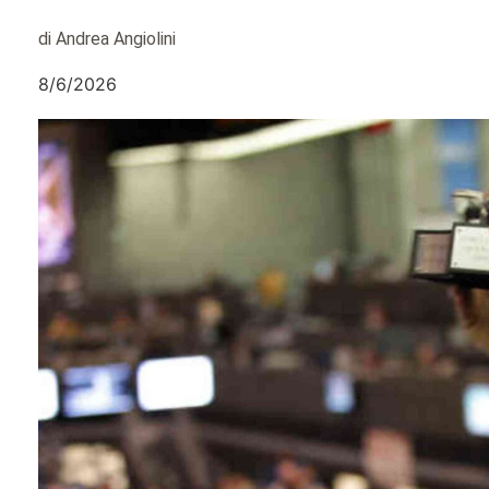
di Andrea Angiolini
8/6/2026