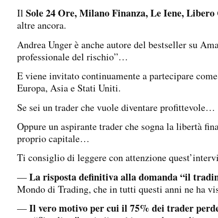
Sole 24 Ore, Milano Finanza, Le Iene, Libero
Il
altre ancora.
Andrea Unger è anche autore del bestseller su A
professionale del rischio”…
E viene invitato continuamente a partecipare come 
Europa, Asia e Stati Uniti.
Se sei un trader che vuole diventare profittevole…
Oppure un aspirante trader che sogna la libertà fina
proprio capitale…
Ti consiglio di leggere con attenzione quest’intervi
La risposta definitiva alla domanda “il tradi
—
Mondo di Trading, che in tutti questi anni ne ha vis
Il vero motivo per cui il 75% dei trader perd
—