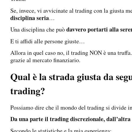
Se, invece, vi avvicinate al trading con la giusta m
disciplina seria
…
davvero portarti alla sere
Una disciplina che può
E ti affidi alle persone giuste…
Allora in quel caso no, il trading NON è una truffa
grazie al mercato finanziario.
Qual è la strada giusta da segu
trading?
Possiamo dire che il mondo del trading si divide in
Da una parte il trading discrezionale, dall’altra 
Secondo le statistiche e la mia esperienza: