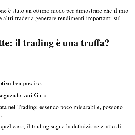
one è stato un ottimo modo per dimostrare che il mio
 altri trader a generare rendimenti importanti sul
e: il trading è una truffa?
otivo ben preciso.
 seguendo vari Guru.
iata nel Trading: essendo poco misurabile, possono
a.
 quel caso, il trading segue la definizione esatta di