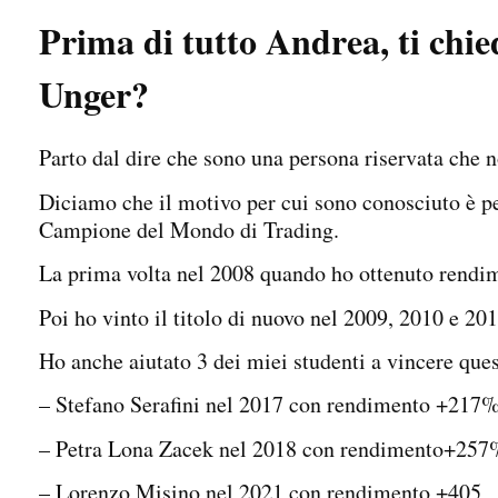
Prima di tutto Andrea, ti chie
Unger?
Parto dal dire che sono una persona riservata che n
Diciamo che il motivo per cui sono conosciuto è per
Campione del Mondo di Trading.
La prima volta nel 2008 quando ho ottenuto rendi
Poi ho vinto il titolo di nuovo nel 2009, 2010 e 201
Ho anche aiutato 3 dei miei studenti a vincere que
– Stefano Serafini nel 2017 con rendimento +217
– Petra Lona Zacek nel 2018 con rendimento+25
– Lorenzo Misino nel 2021 con rendimento +405