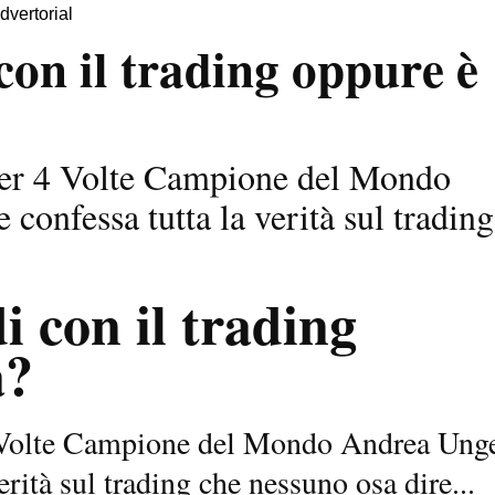
dvertorial
 con il trading oppure è
ader 4 Volte Campione del Mondo
confessa tutta la verità sul trading
i con il trading
a?
 4 Volte Campione del Mondo Andrea Ung
erità sul trading che nessuno osa dire...