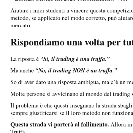
Aiutare i miei studenti a vincere questa competizi
metodo, se applicato nel modo corretto, può aiutare
mercato.
Rispondiamo una volta per tutt
“Sì, il trading è una truffa.”
La riposta è
“No, il trading NON è un truffa.”
Ma anche
So di aver dato una risposta ambigua, ma c’è un m
Molte persone si avvicinano al mondo del trading
Il problema è che questi insegnano la strada sbagl
sempre giustificarsi se il loro metodo non funzion
Questa strada vi porterà al fallimento.
Allora in
Truffa.