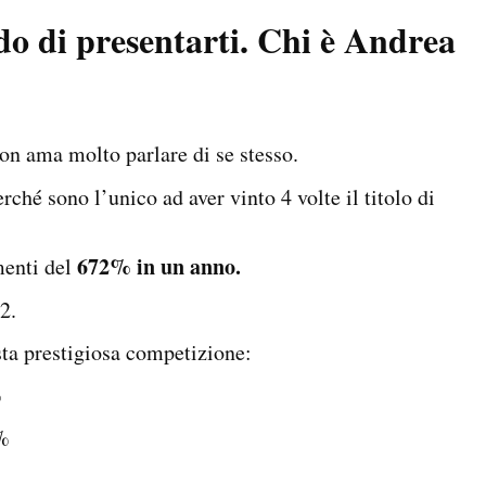
do di presentarti. Chi è Andrea
on ama molto parlare di se stesso.
ché sono l’unico ad aver vinto 4 volte il titolo di
672% in un anno.
menti del
2.
sta prestigiosa competizione:
%
7%