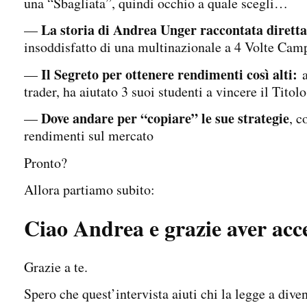
una “Sbagliata”, quindi occhio a quale scegli…
La storia di Andrea Unger raccontata dirett
—
insoddisfatto di una multinazionale a 4 Volte Cam
Il Segreto per ottenere rendimenti così alti:
—
a
trader, ha aiutato 3 suoi studenti a vincere il Ti
Dove andare per “copiare” le sue strategie
—
, c
rendimenti sul mercato
Pronto?
Allora partiamo subito:
Ciao Andrea e grazie aver accet
Grazie a te.
Spero che quest’intervista aiuti chi la legge a diven