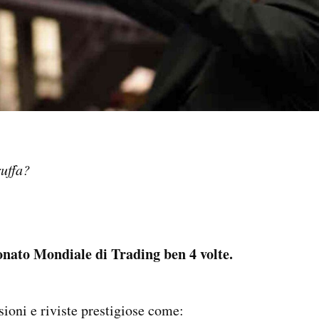
ruffa?
…
onato Mondiale di Trading ben 4 volte.
sioni e riviste prestigiose come: