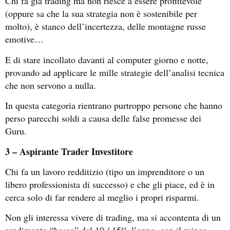
Chi fa già trading ma non riesce a essere profittevole
(oppure sa che la sua strategia non è sostenibile per
molto), è stanco dell’incertezza, delle montagne russe
emotive…
E di stare incollato davanti al computer giorno e notte,
provando ad applicare le mille strategie dell’analisi tecnica
che non servono a nulla.
In questa categoria rientrano purtroppo persone che hanno
perso parecchi soldi a causa delle false promesse dei
Guru.
3 – Aspirante Trader Investitore
Chi fa un lavoro redditizio (tipo un imprenditore o un
libero professionista di successo) e che gli piace, ed è in
cerca solo di far rendere al meglio i propri risparmi.
Non gli interessa vivere di trading, ma si accontenta di un