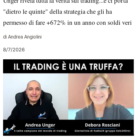
Unger rivela tutta la verità sul trading...e ci porta
"dietro le quinte" della strategia che gli ha
permesso di fare +672% in un anno con soldi veri
di Andrea Angiolini
8/7/2026