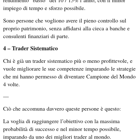
rendimento “basso” del 10 / 15% l’anno, con il minor
impiego di tempo e sforzo possibile.
Sono persone che vogliono avere il pieno controllo sul
proprio patrimonio, senza affidarsi alla cieca a banche e
consulenti finanziari di parte.
4 – Trader Sistematico
Chi è già un trader sistematico più o meno profittevole, e
vuole migliorare le sue competenze imparando le strategie
che mi hanno permesso di diventare Campione del Mondo
4 volte.
—
Ciò che accomuna davvero queste persone è questo:
La voglia di raggiungere l’obiettivo con la massima
probabilità di successo e nel minor tempo possibile,
imparando da uno dei migliori trader al mondo.