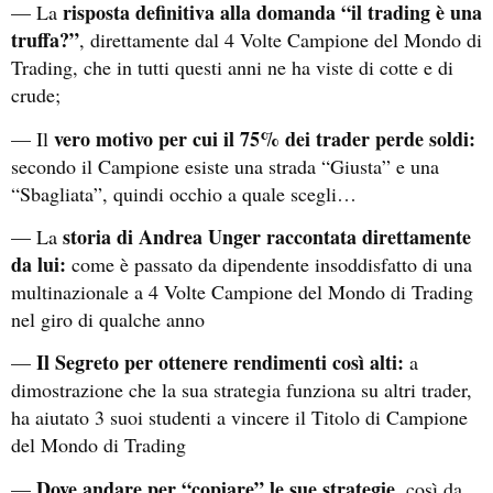
risposta definitiva alla domanda “il trading è una
— La
truffa?”
, direttamente dal 4 Volte Campione del Mondo di
Trading, che in tutti questi anni ne ha viste di cotte e di
crude;
vero motivo per cui il 75% dei trader perde soldi:
— Il
secondo il Campione esiste una strada “Giusta” e una
“Sbagliata”, quindi occhio a quale scegli…
storia di Andrea Unger raccontata direttamente
— La
da lui:
come è passato da dipendente insoddisfatto di una
multinazionale a 4 Volte Campione del Mondo di Trading
nel giro di qualche anno
Il Segreto per ottenere rendimenti così alti:
—
a
dimostrazione che la sua strategia funziona su altri trader,
ha aiutato 3 suoi studenti a vincere il Titolo di Campione
del Mondo di Trading
Dove andare per “copiare” le sue strategie
—
, così da