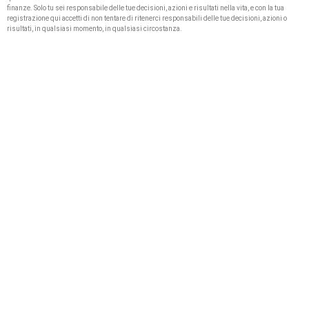
finanze. Solo tu sei responsabile delle tue decisioni, azioni e risultati nella vita, e con la tua
registrazione qui accetti di non tentare di ritenerci responsabili delle tue decisioni, azioni o
risultati, in qualsiasi momento, in qualsiasi circostanza.