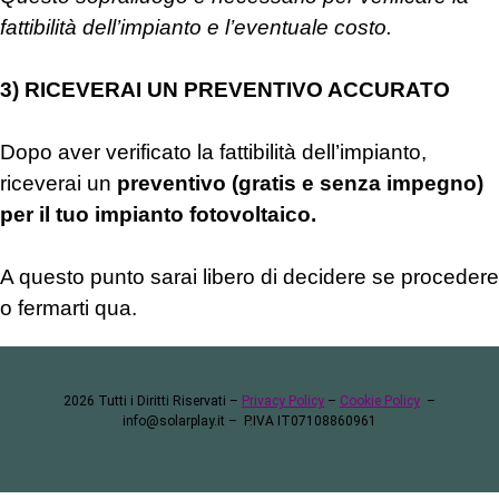
fattibilità dell’impianto e l’eventuale costo.
3) RICEVERAI UN PREVENTIVO ACCURATO
Dopo aver verificato la fattibilità dell’impianto,
riceverai un
preventivo (gratis e senza impegno)
per il tuo impianto fotovoltaico.
A questo punto sarai libero di decidere se procedere
o fermarti qua.
2026 Tutti i Diritti Riservati –
Privacy Policy
–
Cookie Policy
–
info@solarplay.it
– P.IVA IT07108860961