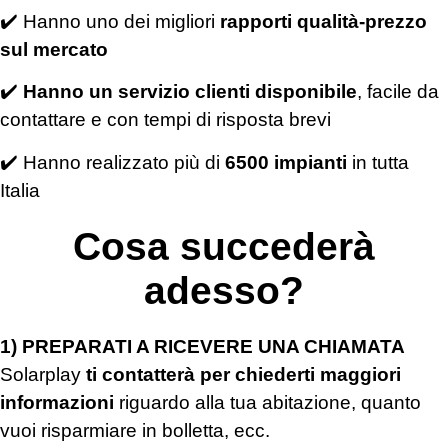
✔️ Hanno uno dei migliori
rapporti qualità-prezzo
sul mercato
✔️
Hanno un servizio clienti
disponibile
, facile da
contattare e con tempi di risposta brevi
✔️ Hanno realizzato più di
6500
impianti
in tutta
Italia
Cosa succederà
adesso?
1) PREPARATI A RICEVERE UNA CHIAMATA
Solarplay
ti contatterà per chiederti maggiori
informazioni
riguardo alla tua abitazione, quanto
vuoi risparmiare in bolletta, ecc.