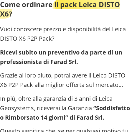
Come ordinare
il pack Leica DISTO
X6?
Vuoi conoscere prezzo e disponibilità del Leica
DISTO X6 P2P Pack?
Ricevi subito un preventivo da parte di un
professionista di Farad Srl.
Grazie al loro aiuto, potrai avere il Leica DISTO
X6 P2P Pack alla miglior offerta sul mercato…
In più, oltre alla garanzia di 3 anni di Leica
Geosystems, riceverai la Garanzia
“Soddisfatto
o Rimborsato 14 giorni” di Farad Srl.
Questo significa che, se per qualsiasi motivo tu