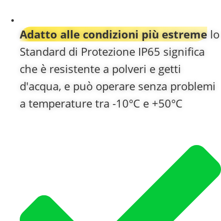
Adatto alle condizioni più estreme
lo
Standard di Protezione IP65 significa
che è resistente a polveri e getti
d'acqua, e può operare senza problemi
a temperature tra -10°C e +50°C