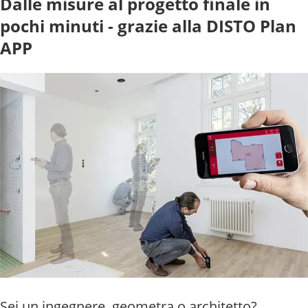
Dalle misure al progetto finale in
pochi minuti - grazie alla DISTO Plan
APP
Sei un ingegnere, geometra o architetto?