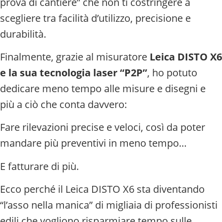
prova di cantiere” che non ti costringere a
scegliere tra facilità d’utilizzo, precisione e
durabilità.
Finalmente, grazie al misuratore
Leica DISTO X6
e la sua tecnologia laser “P2P”
, ho potuto
dedicare meno tempo alle misure e disegni e
più a ciò che conta davvero:
Fare rilevazioni precise e veloci, così da poter
mandare più preventivi in meno tempo…
E fatturare di più.
Ecco perché il Leica DISTO X6 sta diventando
“l’asso nella manica” di migliaia di professionisti
edili che vogliono risparmiare tempo sulle