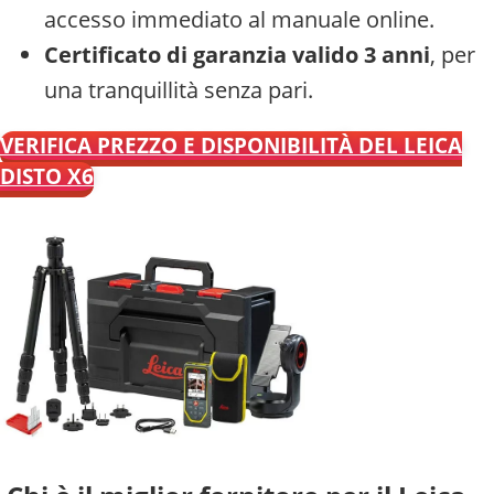
accesso immediato al manuale online.
Certificato di garanzia valido 3 anni
, per
una tranquillità senza pari.
VERIFICA PREZZO E DISPONIBILITÀ DEL LEICA
DISTO X6