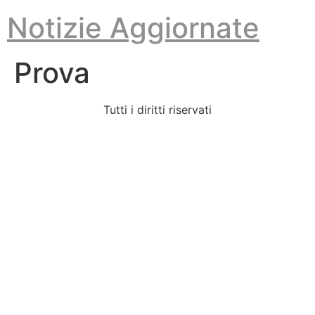
Vai
Notizie Aggiornate
al
contenuto
Prova
Tutti i diritti riservati