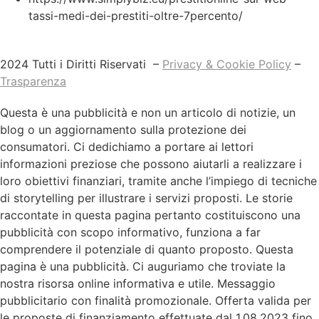
tassi-medi-dei-prestiti-oltre-7percento/
2024 Tutti i Diritti Riservati –
Privacy & Cookie Policy
–
Trasparenza
Questa è una pubblicità e non un articolo di notizie, un
blog o un aggiornamento sulla protezione dei
consumatori. Ci dedichiamo a portare ai lettori
informazioni preziose che possono aiutarli a realizzare i
loro obiettivi finanziari, tramite anche l’impiego di tecniche
di storytelling per illustrare i servizi proposti. Le storie
raccontate in questa pagina pertanto costituiscono una
pubblicità con scopo informativo, funziona a far
comprendere il potenziale di quanto proposto. Questa
pagina è una pubblicità. Ci auguriamo che troviate la
nostra risorsa online informativa e utile. Messaggio
pubblicitario con finalità promozionale. Offerta valida per
le proposte di finanziamento effettuate dal 1.08.2023 fino