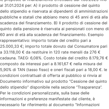
al 31.01.2024 per: A) il prodotto di cessione del quinto
dello stipendio e riservata ai dipendenti di amministrazioni
pubbliche e statali che abbiano meno di 45 anni di età alla
scadenza del finanziamento. B) Il prodotto di cessione del
quinto della pensione è riservata ai pensionati con meno di
60 anni di età alla scadenza del finanziamento. Esempio
rappresentativo: importo totale del credito pari a
25.000,33 €; importo totale dovuto dal Consumatore pari
a 33.118,00 € da restituire in 120 rate mensili da 276 €
cadauna. TAEG: 6,08%. Costo totale del credito 8.179,76 €
composto da interessi pari a 8.161,67 € nella misura del
5,90% di TAN (tasso fisso) e oneri fiscali pari a 18,00 €. le
condizioni contrattuali di offerta al pubblico si rinvia al
Documento informativo sul prodotto “Cessione del quinto
dello stipendio” disponibile nella sezione “Trasparenza”.
Per le condizioni personalizzate, sulla base delle
informazioni e preferenze manifestate dal cliente, è
necessario far riferimento al documento “Informazioni