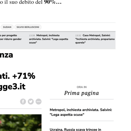
90%…
o il suo debito del