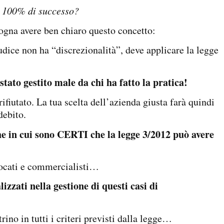
l 100% di successo?
sogna avere ben chiaro questo concetto:
iudice non ha “discrezionalità”, deve applicare la legge
è stato gestito male da chi ha fatto la pratica!
ifiutato. La tua scelta dell’azienda giusta farà quindi
 debito.
che in cui sono CERTI che la legge 3/2012 può avere
vocati e commercialisti…
lizzati nella gestione di questi casi di
ino in tutti i criteri previsti dalla legge…