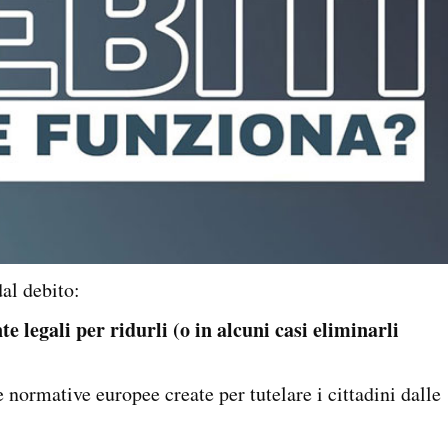
dal debito:
 legali per ridurli (o in alcuni casi eliminarli
e normative europee create per tutelare i cittadini dalle