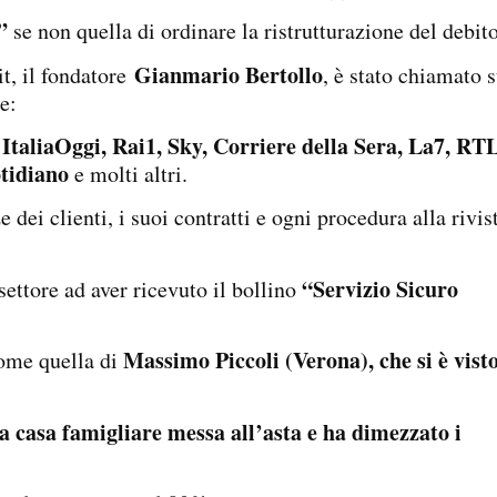
”
se non quella di ordinare la ristrutturazione del debito
Gianmario Bertollo
t, il fondatore
, è stato chiamato 
e:
ItaliaOggi, Rai1, Sky, Corriere della Sera, La7, RTL
otidiano
e molti altri.
dei clienti, i suoi contratti e ogni procedura alla rivis
“Servizio Sicuro
settore ad aver ricevuto il bollino
Massimo Piccoli (Verona), che si è vist
come quella di
la casa famigliare messa all’asta e ha dimezzato i