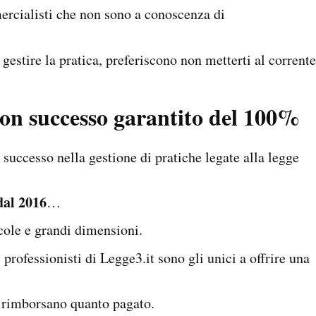
ercialisti che non sono a conoscenza di
estire la pratica, preferiscono non metterti al corrente
con successo garantito del 100%
i successo nella gestione di pratiche legate alla legge
dal 2016
…
cole e grandi dimensioni.
i professionisti di Legge3.it sono gli unici a offrire una
ti rimborsano quanto pagato.