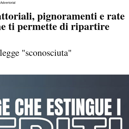
Advertorial
attoriali, pignoramenti e rate
e ti permette di ripartire
 legge "sconosciuta"