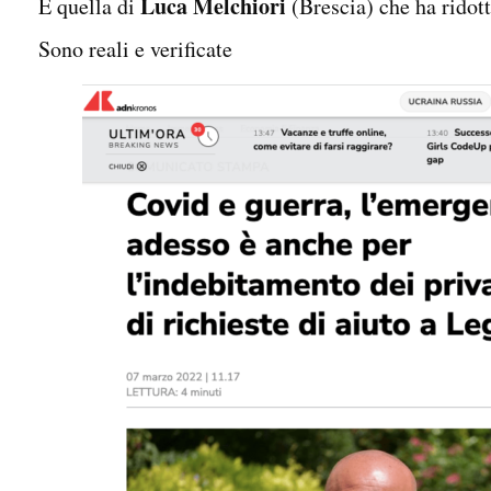
Luca Melchiori
E quella di
(Brescia) che ha ridott
Sono reali e verificate