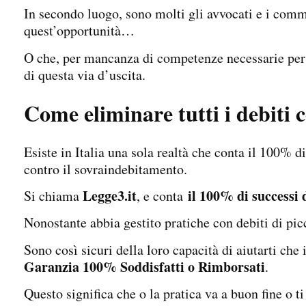
In secondo luogo, sono molti gli avvocati e i comm
quest’opportunità…
O che, per mancanza di competenze necessarie per g
di questa via d’uscita.
Come eliminare tutti i debiti 
Esiste in Italia una sola realtà che conta il 100% d
contro il sovraindebitamento.
Legge3.it
il 100% di successi 
Si chiama
, e conta
Nonostante abbia gestito pratiche con debiti di pic
Sono così sicuri della loro capacità di aiutarti che 
Garanzia 100% Soddisfatti o Rimborsati
.
Questo significa che o la pratica va a buon fine o 