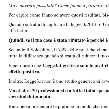
Ma è davvero possibile? Come fanno a garantire i
Per capire come fanno ad avere questi risultati, bi
Quando si tratta di applicare la legge 3/2012, il G
alla lettera.
Quindi, se il tuo caso è stato rifiutato è perché 
Secondo il Sole24Ore, il 74% delle pratiche viene r
tutta la differenza quando si tratta di ridurre il tuo
Legge3.it gestisce solo le prati
È per questo che
effetto positivo.
Inoltre, Legge3.it non è uno studio generico di av
70 professionisti in tutta Italia specia
Ma di oltre
sovraindebitamento
…
Riescono a presentare le pratiche in modo che rientr