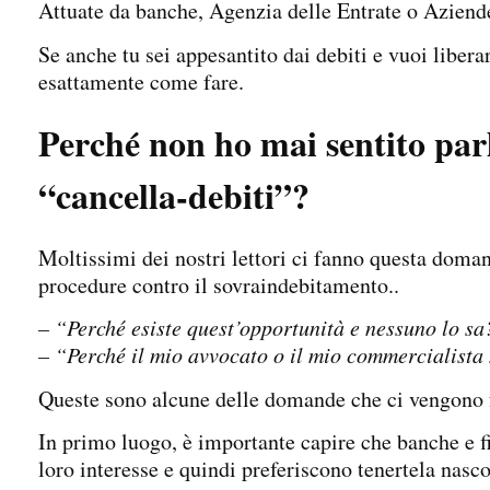
Attuate da banche, Agenzia delle Entrate o Aziend
Se anche tu sei appesantito dai debiti e vuoi liberar
esattamente come fare.
Perché non ho mai sentito par
“cancella-debiti”?
Moltissimi dei nostri lettori ci fanno questa doma
procedure contro il sovraindebitamento..
– “Perché esiste quest’opportunità e nessuno lo sa
– “Perché il mio avvocato o il mio commercialista
Queste sono alcune delle domande che ci vengono f
In primo luogo, è importante capire che banche e fi
loro interesse e quindi preferiscono tenertela nasc