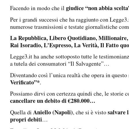
giudice “non abbia scelta
Facendo in modo che il
Per i grandi successi che ha raggiunto con Legge3.i
numerose trasmissioni e testate giornalistiche com
La Repubblica, Libero Quotidiano, Millionaire, 
Rai Isoradio, L’Espresso, La Verità, Il Fatto qu
Legge3.it ha anche sottoposto tutte le testimonianze 
a tutela dei consumatori “Il Salvagente”…
Diventando così l’unica realtà che opera in questo 
Verificato”*
.
Possiamo dirvi con certezza quindi che, le storie 
cancellare un debito di €280.000…
Aniello (Napoli)
salvare 
Quella di
, che si è visto
propri debiti
…