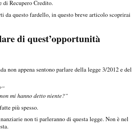
e di Recupero Credito.
ti da questo fardello, in questo breve articolo scoprirai
lare di quest’opportunità
nda non appena sentono parlare della legge 3/2012 e del
?”
 non mi hanno detto niente?”
atte più spesso.
nanziarie non ti parleranno di questa legge. Non è nel
osta.