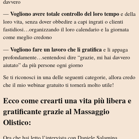
davvero
Vogliono avere totale controllo del loro tempo
—
e della
loro vita, senza dover obbedire a capi ingrati o clienti
fastidiosi…organizzando il loro calendario e la giornata
come meglio credono
Vogliono fare un lavoro che li gratifica
—
e li appaga
profondamente…sentendosi dire “grazie, mi hai davvero
aiutato” da più persone ogni giorno
Se ti riconosci in una delle seguenti categorie, allora credo
che il mio webinar gratuito ti tornerà molto utile!
Ecco come crearti una vita più libera e
gratificante grazie al Massaggio
Olistico:
Ora che hai letto l’intervista con Daniele Salamina,