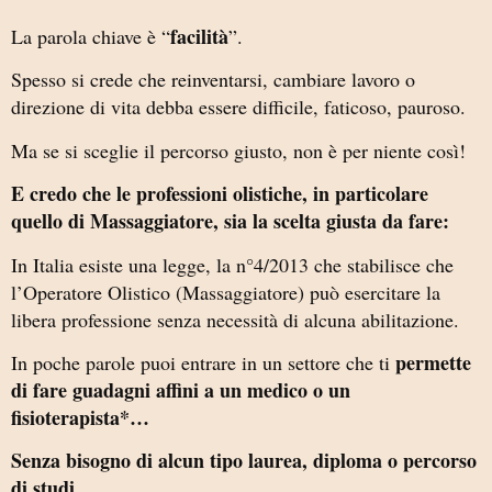
facilità
La parola chiave è “
”.
Spesso si crede che reinventarsi, cambiare lavoro o
direzione di vita debba essere difficile, faticoso, pauroso.
Ma se si sceglie il percorso giusto, non è per niente così!
E credo che le professioni olistiche, in particolare
quello di Massaggiatore, sia la scelta giusta da fare:
In Italia esiste una legge, la n°4/2013 che stabilisce che
l’Operatore Olistico (Massaggiatore) può esercitare la
libera professione senza necessità di alcuna abilitazione.
permette
In poche parole puoi entrare in un settore che ti
di fare guadagni affini a un medico o un
fisioterapista*…
Senza bisogno di alcun tipo laurea, diploma o percorso
di studi.