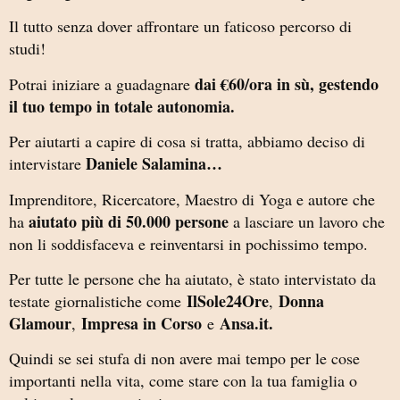
Il tutto senza dover affrontare un faticoso percorso di
studi!
dai €60/ora in sù, gestendo
Potrai iniziare a guadagnare
il tuo tempo in totale autonomia.
Per aiutarti a capire di cosa si tratta, abbiamo deciso di
Daniele Salamina…
intervistare
Imprenditore, Ricercatore, Maestro di Yoga e autore che
aiutato più di 50.000 persone
ha
a lasciare un lavoro che
non li soddisfaceva e reinventarsi in pochissimo tempo.
Per tutte le persone che ha aiutato, è stato intervistato da
IlSole24Ore
Donna
testate giornalistiche come
,
Glamour
Impresa in Corso
Ansa.it.
,
e
Quindi se sei stufa di non avere mai tempo per le cose
importanti nella vita, come stare con la tua famiglia o