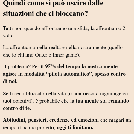
Quindi come si può uscire dalle
situazioni che ci bloccano?
Tutti noi, quando affrontiamo una sfida, la affrontiamo 2
volte.
La affrontiamo nella realtà e nella nostra mente (quello
che io chiamo Outer e Inner game).
95% del tempo la nostra mente
Il problema? Per il
agisce in modalità “pilota automatico”, spesso contro
di noi.
Se ti senti bloccato nella vita (o non riesci a raggiungere i
tua mente sta remando
tuoi obiettivi), è probabile che la
contro di te.
Abitudini, pensieri, credenze ed emozioni
che magari un
oggi ti limitano.
tempo ti hanno protetto,