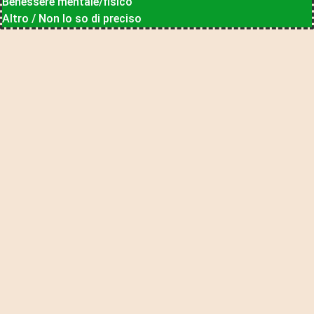
Benessere mentale/fisico
Altro / Non lo so di preciso