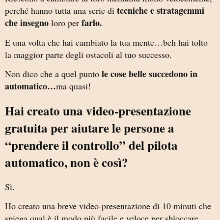
tecniche e stratagemmi
perché hanno tutta una serie di
che insegno
farlo.
loro per
E una volta che hai cambiato la tua mente…beh hai tolto
la maggior parte degli ostacoli al tuo successo.
le cose belle succedono in
Non dico che a quel punto
automatico…
ma quasi!
Hai creato una video-presentazione
gratuita per aiutare le persone a
“prendere il controllo” del pilota
automatico, non è così?
Sì.
Ho creato una breve video-presentazione di 10 minuti che
spiega qual è il modo più facile e veloce per sbloccare