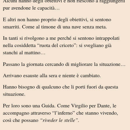
Alcuni hanno degli obiettivi e non riescono a raggiungerli
pur avendone le capacità…
E altri non hanno proprio degli obiettivi, si sentono
smarriti. Come al timone di una nave senza meta.
In tanti si rivolgono a me perché si sentono intrappolati
nella cosiddetta “ruota del criceto”: si svegliano già
stanchi al mattino…
Passano la giornata cercando di migliorare la situazione…
Arrivano esauste alla sera e niente è cambiato.
Hanno bisogno di qualcuno che li porti fuori da questa
situazione.
Per loro sono una Guida. Come Virgilio per Dante, le
accompagno attraverso “l’inferno” che stanno vivendo,
così che possano
“riveder le stelle”.