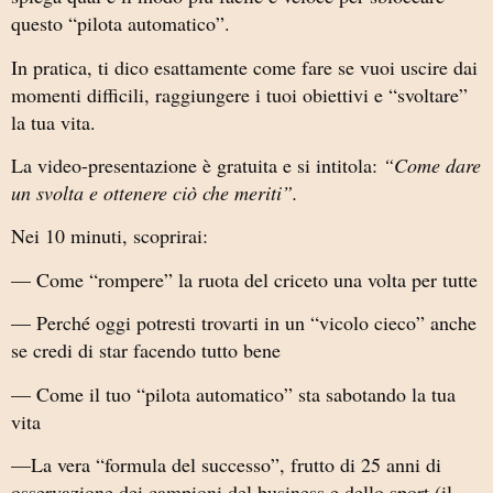
questo “pilota automatico”.
In pratica, ti dico esattamente come fare se vuoi uscire dai
momenti difficili, raggiungere i tuoi obiettivi e “svoltare”
la tua vita.
La video-presentazione è gratuita e si intitola:
“Come dare
un svolta e ottenere ciò che meriti”.
Nei 10 minuti, scoprirai:
— Come “rompere” la ruota del criceto una volta per tutte
— Perché oggi potresti trovarti in un “vicolo cieco” anche
se credi di star facendo tutto bene
— Come il tuo “pilota automatico” sta sabotando la tua
vita
—La vera “formula del successo”, frutto di 25 anni di
osservazione dei campioni del business e dello sport (il