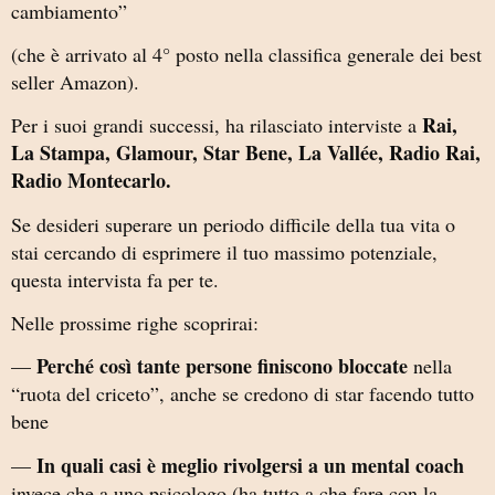
cambiamento”
(che è arrivato al 4° posto nella classifica generale dei best
seller Amazon).
Rai,
Per i suoi grandi successi, ha rilasciato interviste a
La Stampa, Glamour, Star Bene, La Vallée, Radio Rai,
Radio Montecarlo.
Se desideri superare un periodo difficile della tua vita o
stai cercando di esprimere il tuo massimo potenziale,
questa intervista fa per te.
Nelle prossime righe scoprirai:
Perché così tante persone finiscono bloccate
—
nella
“ruota del criceto”, anche se credono di star facendo tutto
bene
In quali casi è meglio rivolgersi a un mental coach
—
invece che a uno psicologo (ha tutto a che fare con la