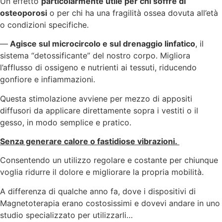
Un effetto
particolarmente utile per chi soffre di
osteoporosi
o per chi ha una fragilità ossea dovuta all’età
o condizioni specifiche.
—
Agisce sul microcircolo e sul drenaggio linfatico
, il
sistema “detossificante” del nostro corpo. Migliora
l’afflusso di ossigeno e nutrienti ai tessuti, riducendo
gonfiore e infiammazioni.
Questa stimolazione avviene per mezzo di appositi
diffusori da applicare direttamente sopra i vestiti o il
gesso, in modo semplice e pratico.
Senza generare calore o fastidiose vibrazioni.
Consentendo un utilizzo regolare e costante per chiunque
voglia ridurre il dolore e migliorare la propria mobilità.
A differenza di qualche anno fa, dove i dispositivi di
Magnetoterapia erano costosissimi e dovevi andare in uno
studio specializzato per utilizzarli…