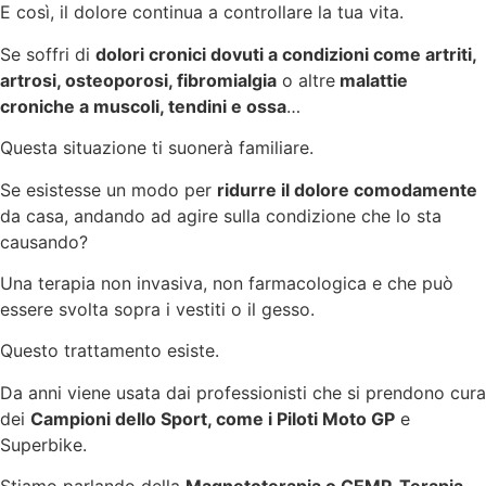
E così, il dolore continua a controllare la tua vita.
Se soffri di
dolori cronici dovuti a condizioni come artriti,
artrosi, osteoporosi, fibromialgia
o altre
malattie
croniche a muscoli, tendini e ossa
…
Questa situazione ti suonerà familiare.
Se esistesse un modo per
ridurre il dolore comodamente
da casa, andando ad agire sulla condizione che lo sta
causando?
Una terapia non invasiva, non farmacologica e che può
essere svolta sopra i vestiti o il gesso.
Questo trattamento esiste.
Da anni viene usata dai professionisti che si prendono cura
dei
Campioni dello Sport, come i Piloti Moto GP
e
Superbike.