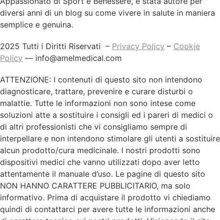
Appassionato di Sport e Benessere, è stata autore per
diversi anni di un blog su come vivere in salute in maniera
semplice e genuina.
2025 Tutti i Diritti Riservati –
Privacy Policy
–
Cookie
Policy
—
info@amelmedical.com
ATTENZIONE: I contenuti di questo sito non intendono
diagnosticare, trattare, prevenire e curare disturbi o
malattie. Tutte le informazioni non sono intese come
soluzioni atte a sostituire i consigli ed i pareri di medici o
di altri professionisti che vi consigliamo sempre di
interpellare e non intendono stimolare gli utenti a sostituire
alcun prodotto/cura medicinale. I nostri prodotti sono
dispositivi medici che vanno utilizzati dopo aver letto
attentamente il manuale d’uso. Le pagine di questo sito
NON HANNO CARATTERE PUBBLICITARIO, ma solo
informativo. Prima di acquistare il prodotto vi chiediamo
quindi di contattarci per avere tutte le informazioni anche