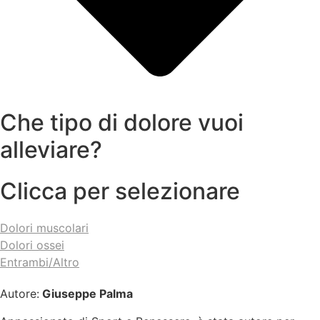
Che tipo di dolore vuoi
alleviare?
Clicca per selezionare
Dolori muscolari
Dolori ossei
Entrambi/Altro
Autore:
Giuseppe Palma