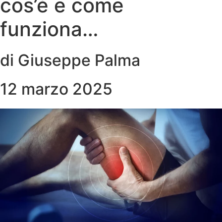
cos’è e come
funziona…
di Giuseppe Palma
12 marzo 2025