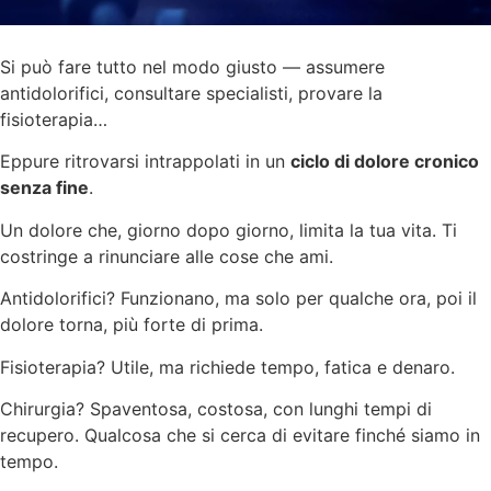
Si può fare tutto nel modo giusto — assumere
antidolorifici, consultare specialisti, provare la
fisioterapia…
Eppure ritrovarsi intrappolati in un
ciclo di dolore cronico
senza fine
.
Un dolore che, giorno dopo giorno, limita la tua vita. Ti
costringe a rinunciare alle cose che ami.
Antidolorifici? Funzionano, ma solo per qualche ora, poi il
dolore torna, più forte di prima.
Fisioterapia? Utile, ma richiede tempo, fatica e denaro.
Chirurgia? Spaventosa, costosa, con lunghi tempi di
recupero. Qualcosa che si cerca di evitare finché siamo in
tempo.