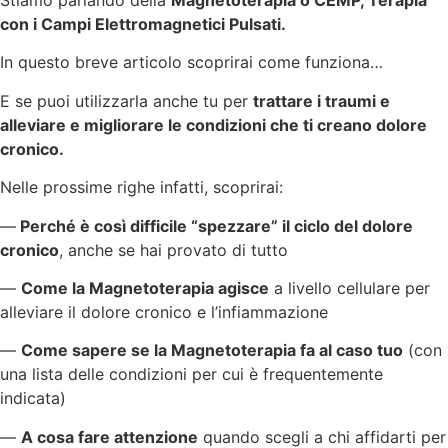
Stiamo parlando della
Magnetoterapia o CEMP, Terapia
con i Campi Elettromagnetici Pulsati.
In questo breve articolo scoprirai come funziona…
E se puoi utilizzarla anche tu per
trattare i traumi e
alleviare e migliorare le condizioni che ti creano dolore
cronico.
Nelle prossime righe infatti, scoprirai:
—
Perché è così difficile “spezzare” il ciclo del dolore
cronico
, anche se hai provato di tutto
—
Come la Magnetoterapia agisce
a livello cellulare per
alleviare il dolore cronico e l’infiammazione
—
Come sapere se la Magnetoterapia fa al caso tuo
(con
una lista delle condizioni per cui è frequentemente
indicata)
—
A cosa fare attenzione
quando scegli a chi affidarti per