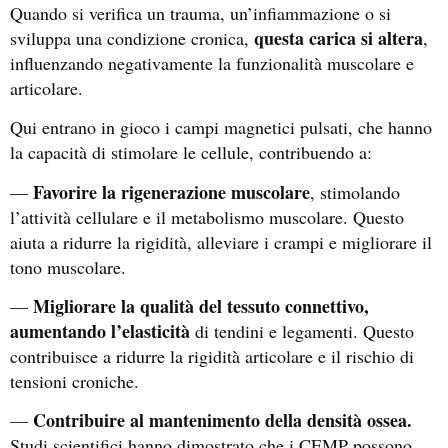
Quando si verifica un trauma, un’infiammazione o si
questa carica si altera
sviluppa una condizione cronica,
,
influenzando negativamente la funzionalità muscolare e
articolare.
Qui entrano in gioco i campi magnetici pulsati, che hanno
la capacità di stimolare le cellule, contribuendo a:
Favorire la rigenerazione muscolare
—
, stimolando
l’attività cellulare e il metabolismo muscolare. Questo
aiuta a ridurre la rigidità, alleviare i crampi
e migliorare il
tono muscolare.
Migliorare
la qualità del tessuto connettivo,
—
aumentando l’elasticità
di tendini e legamenti. Questo
contribuisce a ridurre la rigidità articolare e il rischio di
tensioni croniche.
Contribuire al mantenimento della densità ossea.
—
Studi scientifici hanno dimostrato che i CEMP possono