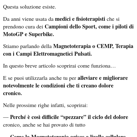
Questa soluzione esiste.
medici e fisioterapisti
Da anni viene usata da
che si
Campioni dello Sport, come i piloti di
prendono cura dei
MotoGP e Superbike.
Magnetoterapia o CEMP, Terapia
Stiamo parlando della
con i Campi Elettromagnetici Pulsati.
In questo breve articolo scoprirai come funziona…
alleviare e migliorare
E se puoi utilizzarla anche tu per
notevolmente le condizioni che ti creano dolore
cronico.
Nelle prossime righe infatti, scoprirai:
Perché è così difficile “spezzare” il ciclo del dolore
—
cronico, anche se hai provato di tutto
Come la Magnetoterapia agisce a livello cellulare
—