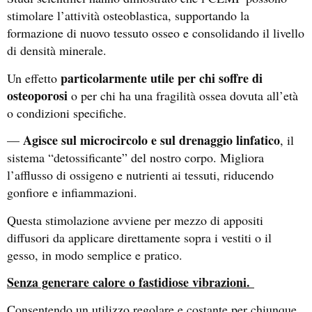
stimolare l’attività osteoblastica, supportando la
formazione di nuovo tessuto osseo e consolidando il livello
di densità minerale.
particolarmente utile per chi soffre di
Un effetto
osteoporosi
o per chi ha una fragilità ossea dovuta all’età
o condizioni specifiche.
Agisce sul microcircolo e sul drenaggio linfatico
—
, il
sistema “detossificante” del nostro corpo. Migliora
l’afflusso di ossigeno e nutrienti ai tessuti, riducendo
gonfiore e infiammazioni.
Questa stimolazione avviene per mezzo di appositi
diffusori da applicare direttamente sopra i vestiti o il
gesso, in modo semplice e pratico.
Senza generare calore o fastidiose vibrazioni.
Consentendo un utilizzo regolare e costante per chiunque