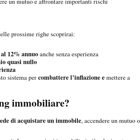
re un mutuo e affrontare importanti rischi
elle prossime righe scoprirai:
% al 12% annuo
anche senza esperienza
io quasi nullo
rienza
combattere l’inflazione e
sto sistema per
mettere a
ng immobiliare?
iede di acquistare un immobile
, accendere un mutuo o