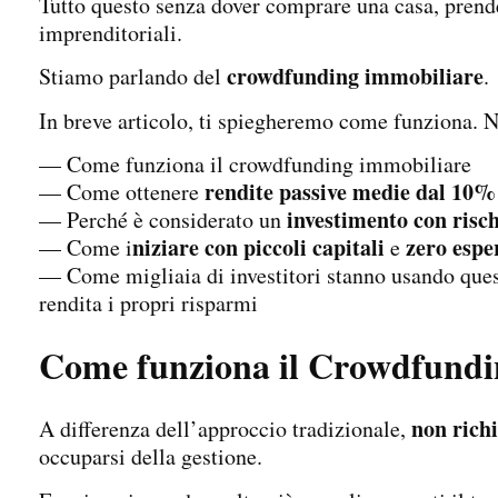
Tutto questo senza dover comprare una casa, prende
imprenditoriali.
crowdfunding immobiliare
Stiamo parlando del
.
In breve articolo, ti spiegheremo come funziona. N
— Come funziona il crowdfunding immobiliare
rendite passive medie dal 10
— Come ottenere
investimento con risch
— Perché è considerato un
niziare con piccoli capitali
zero espe
— Come i
e
— Come migliaia di investitori stanno usando que
rendita i propri risparmi
Come funziona il Crowdfundi
non rich
A differenza dell’approccio tradizionale,
occuparsi della gestione.