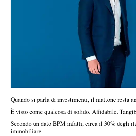
Quando si parla di investimenti
,
il mattone resta a
È visto come qualcosa di solido. Affidabile. Tangib
Secondo un dato BPM infatti, circa il 30% degli ita
immobiliare.