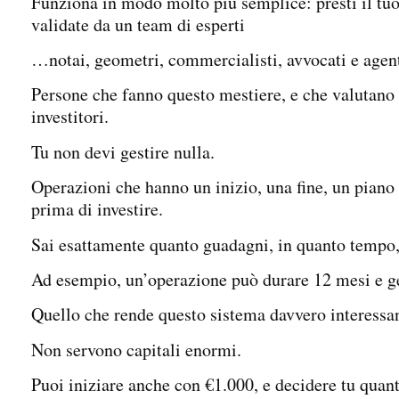
Funziona in modo molto più semplice: presti il tuo
validate da un team di esperti
…notai, geometri, commercialisti, avvocati e age
Persone che fanno questo mestiere, e che valutano
investitori.
Tu non devi gestire nulla.
Operazioni che hanno un inizio, una fine, un piano 
prima di investire.
Sai esattamente quanto guadagni, in quanto tempo,
Ad esempio, un’operazione può durare 12 mesi e g
Quello che rende questo sistema davvero interessant
Non servono capitali enormi.
Puoi iniziare anche con €1.000, e decidere tu quant