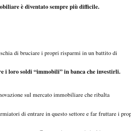
obiliare
è diventato sempre più difficile.
chia di bruciare i propri risparmi in un battito di
re i loro soldi “immobili” in banca che investirli.
innovazione sul mercato immobiliare che ribalta
iatori di entrare in questo settore e far fruttare i pro