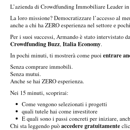
L’azienda di Crowdfunding Immobiliare Leader in I
La loro missione? Democratizzare l’accesso al m
anche a chi ha ZERO esperienza nel settore e poch
Per i suoi successi, Armando è stato intervistato d
Crowdfunding Buzz
Italia Economy
,
.
entrare an
In pochi minuti, ti mostrerà come puoi
Senza comprare immobili.
Senza mutui.
Anche se hai ZERO esperienza.
Nei 15 minuti, scoprirai:
Come vengono selezionati i progetti
quali tutele hai come investitore
E quali sono i passi concreti per iniziare, anc
accedere gratuitamente
Chi sta leggendo può
cli