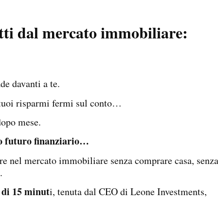
itti dal mercato immobiliare:
de davanti a te.
 tuoi risparmi fermi sul conto…
 dopo mese.
o futuro finanziario…
are nel mercato immobiliare senza comprare casa, senz
.
a di 15 minut
i, tenuta dal CEO di Leone Investments,