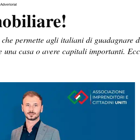
Advertorial
biliare!
a che permette agli italiani di guadagnare d
una casa o avere capitali importanti. Ec