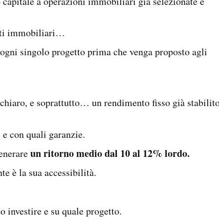
 capitale a operazioni immobiliari già selezionate e
nti immobiliari…
 ogni singolo progetto prima che venga proposto agli
chiaro, e soprattutto… un rendimento fisso già stabilit
 e con quali garanzie.
un ritorno medio dal 10 al 12% lordo.
enerare
e è la sua accessibilità.
o investire e su quale progetto.