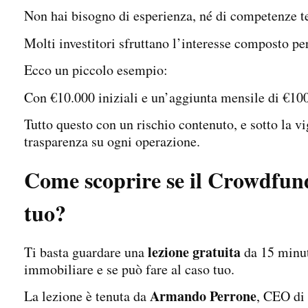
Non hai bisogno di esperienza, né di competenze t
Molti investitori sfruttano l’interesse composto pe
Ecco un piccolo esempio:
Con €10.000 iniziali e un’aggiunta mensile di €100
Tutto questo con un rischio contenuto, e sotto la v
trasparenza su ogni operazione.
Come scoprire se il Crowdfun
tuo?
lezione gratuita
Ti basta guardare una
da 15 minut
immobiliare e se può fare al caso tuo.
Armando Perrone
La lezione è tenuta da
, CEO di