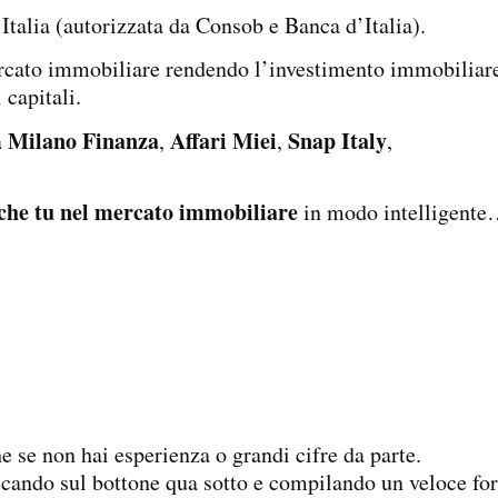
talia (autorizzata da Consob e Banca d’Italia).
ercato immobiliare rendendo l’investimento immobilia
i capitali.
Milano Finanza
Affari Miei
Snap Italy
a
,
,
,
che tu nel mercato immobiliare
in modo intelligent
he se non hai esperienza o grandi cifre da parte.
ccando sul bottone qua sotto e compilando un veloce fo