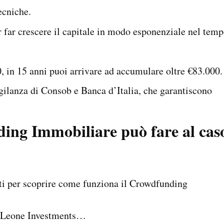
ecniche.
r far crescere il capitale in modo esponenziale nel temp
, in 15 anni puoi arrivare ad accumulare oltre €83.000.
igilanza di Consob e Banca d’Italia, che garantiscono
ding Immobiliare può fare al cas
i per scoprire come funziona il Crowdfunding
 Leone Investments…