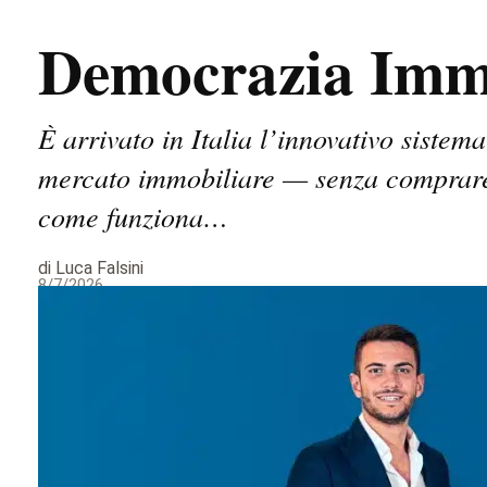
Democrazia Immo
È arrivato in Italia l’innovativo sistem
mercato immobiliare — senza comprare 
come funziona…
di Luca Falsini
8/7/2026