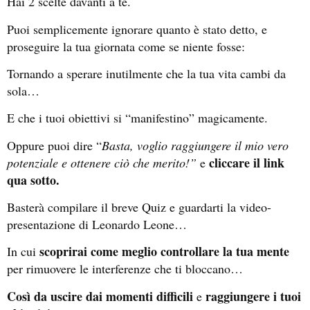
Hai 2 scelte davanti a te.
Puoi semplicemente ignorare quanto è stato detto, e
proseguire la tua giornata come se niente fosse:
Tornando a sperare inutilmente che la tua vita cambi da
sola…
E che i tuoi obiettivi si “manifestino” magicamente.
Oppure puoi dire “
Basta, voglio raggiungere il mio vero
cliccare il link
potenziale e ottenere ciò che merito!”
e
qua sotto.
Basterà compilare il breve Quiz e guardarti la video-
presentazione di Leonardo Leone…
scoprirai come meglio controllare la tua mente
In cui
per rimuovere le interferenze che ti bloccano…
Così da uscire dai momenti difficili
raggiungere i tuoi
e