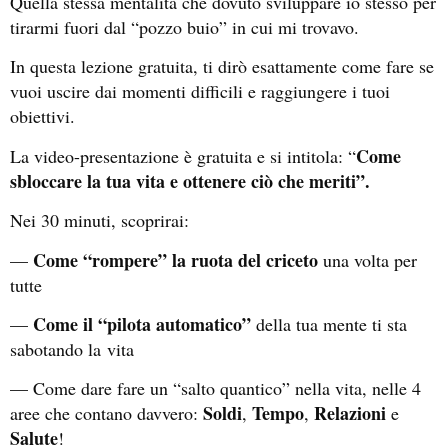
Quella stessa mentalità che dovuto sviluppare io stesso per
tirarmi fuori dal “pozzo buio” in cui mi trovavo.
In questa lezione gratuita, ti dirò esattamente come fare se
vuoi uscire dai momenti difficili e raggiungere i tuoi
obiettivi.
Come
La video-presentazione è gratuita e si intitola: “
sbloccare la tua vita e ottenere ciò che meriti”.
Nei 30 minuti, scoprirai:
Come “rompere” la ruota del criceto
—
una volta per
tutte
Come il “pilota automatico”
—
della tua mente ti sta
sabotando la
vita
— Come dare fare un “salto quantico” nella vita, nelle 4
Soldi
Tempo
Relazioni
aree che contano davvero:
,
,
e
Salute
!