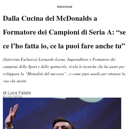
Advertorial
Dalla Cucina del McDonalds a
Formatore dei Campioni di Seria A: “se
ce l’ho fatta io, ce la puoi fare anche tu”
(Intervista Esclusiva) Leonardo Leone, Imprenditore e Formatore dei
campioni dello Sport e dello spettacolo, rivela le tecniche che ha usato per
sviluppare la “Mentalità del successo”...e come puoi usarla per ottenere la
vita che meriti
di Luca Falsini
8/10/2026