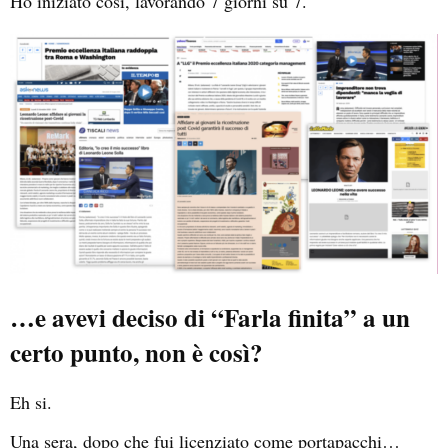
Ho iniziato così, lavorando 7 giorni su 7.
…e avevi deciso di “Farla finita” a un
certo punto, non è così?
Eh si.
Una sera, dopo che fui licenziato come portapacchi…