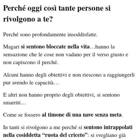
Perché oggi così tante persone si
rivolgono a te?
Perché sono profondamente insoddisfatte.
si sentono bloccate nella vita
Magari
…hanno la
sensazione che le cose non vadano per il verso giusto e
non capiscono il perché.
Alcuni hanno degli obiettivi e non riescono a raggiungerli
pur avendo le capacità…
E altri non hanno proprio degli obiettivi, si sentono
smarriti…
al timone di una nave senza meta
Come se fossero
.
sentono intrappolati
In tanti si rivolgono a me perché si
nella cosiddetta “ruota del criceto”
: si svegliano già