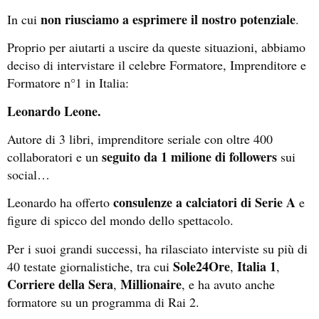
non riusciamo a esprimere il nostro potenziale
In cui
.
Proprio per aiutarti a uscire da queste situazioni, abbiamo
deciso di intervistare il celebre Formatore, Imprenditore e
Formatore n°1 in Italia:
Leonardo Leone.
Autore di 3 libri, imprenditore seriale con oltre 400
seguito da 1 milione di followers
collaboratori e un
sui
social…
consulenze a calciatori di Serie A
Leonardo ha offerto
e
figure di spicco del mondo dello spettacolo.
Per i suoi grandi successi, ha rilasciato interviste su più di
Sole24Ore
Italia 1
40 testate giornalistiche, tra cui
,
,
Corriere della Sera
Millionaire
,
, e ha avuto anche
formatore su un programma di Rai 2.