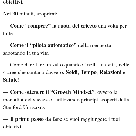
obiettivi.
Nei 30 minuti, scoprirai:
Come “rompere” la ruota del criceto
—
una volta per
tutte
Come il
“pilota automatico”
—
della mente sta
sabotando la tua vita
— Come dare fare un salto quantico” nella tua vita, nelle
Soldi
Tempo
Relazioni
4 aree che contano davvero:
,
,
e
Salute
!
Come ottenere il “Growth Mindset”
—
, ovvero la
mentalità del successo, utilizzando principi scoperti dalla
Stanford University
Il primo passo da fare
—
se vuoi raggiungere i tuoi
obiettivi