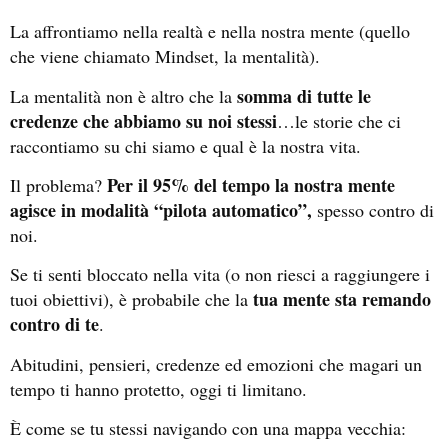
La affrontiamo nella realtà e nella nostra mente (quello
che viene chiamato Mindset, la mentalità).
somma di tutte le
La mentalità non è altro che l
a
credenze che abbiamo su noi stessi
…le storie che ci
raccontiamo su chi siamo e qual è la nostra vita.
Per il 95% del tempo la nostra mente
Il problema?
agisce in modalità “pilota automatico”,
spesso contro di
noi.
Se ti senti bloccato nella vita (o non riesci a raggiungere i
tua mente sta remando
tuoi obiettivi), è probabile che la
contro di te
.
Abitudini, pensieri, credenze ed emozioni che magari un
tempo ti hanno protetto, oggi ti limitano.
È come se tu stessi navigando con una mappa vecchia: