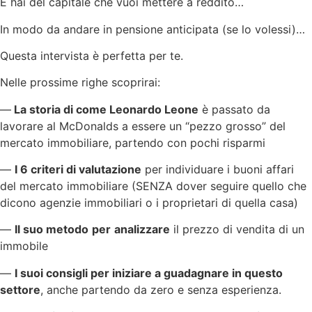
E hai del capitale che vuoi mettere a reddito…
In modo da andare in pensione anticipata (se lo volessi)…
Questa intervista è perfetta per te.
Nelle prossime righe scoprirai:
—
La storia di come Leonardo Leone
è passato da
lavorare al McDonalds a essere un “pezzo grosso” del
mercato immobiliare, partendo con pochi risparmi
—
I 6 criteri di valutazione
per individuare i buoni affari
del mercato immobiliare (SENZA dover seguire quello che
dicono agenzie immobiliari o i proprietari di quella casa)
—
Il suo metodo
per
analizzare
il prezzo di vendita di un
immobile
—
I suoi consigli per iniziare a guadagnare in questo
settore
, anche partendo da zero e senza esperienza.