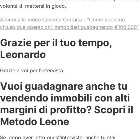
volontà di mettersi in gioco.
Accedi alla Video-Lezione Gratuita - “Come abbiamo
chiuso due operazioni immobiliari guadagnando €100.000”
Grazie per il tuo tempo,
Leonardo
Grazie a voi per l’intervista.
Vuoi guadagnare anche tu
vendendo immobili con alti
margini di profitto? Scopri il
Metodo Leone
Se, dopo aver letto quest’intervista, anche tu stai