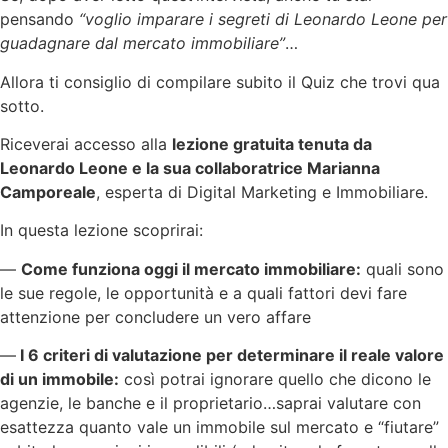
pensando
“voglio imparare i segreti di Leonardo Leone per
guadagnare dal mercato immobiliare”
…
Allora ti consiglio di compilare subito il Quiz che trovi qua
sotto.
Riceverai accesso alla
lezione gratuita tenuta da
Leonardo Leone e la sua collaboratrice Marianna
Camporeale
, esperta di Digital Marketing e Immobiliare.
In questa lezione scoprirai:
—
Come funziona oggi il mercato immobiliare:
quali sono
le sue regole, le opportunità e a quali fattori devi fare
attenzione per concludere un vero affare
—
I 6 criteri di valutazione per determinare il reale valore
di un immobile:
così potrai ignorare quello che dicono le
agenzie, le banche e il proprietario…saprai valutare con
esattezza quanto vale un immobile sul mercato e “fiutare”