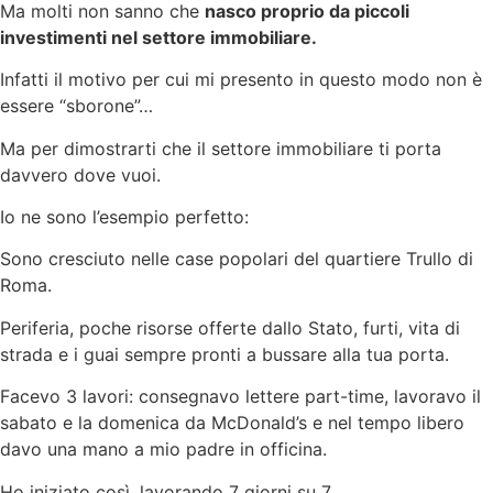
Ma molti non sanno che
nasco proprio da piccoli
investimenti nel settore immobiliare.
Infatti il motivo per cui mi presento in questo modo non è
essere “sborone”…
Ma per dimostrarti che il settore immobiliare ti porta
davvero dove vuoi.
Io ne sono l’esempio perfetto:
Sono cresciuto nelle case popolari del quartiere Trullo di
Roma.
Periferia, poche risorse offerte dallo Stato, furti, vita di
strada e i guai sempre pronti a bussare alla tua porta.
Facevo 3 lavori: consegnavo lettere part-time, lavoravo il
sabato e la domenica da McDonald’s e nel tempo libero
davo una mano a mio padre in officina.
Ho iniziato così, lavorando 7 giorni su 7.