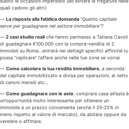
subito le occasioni imperdibili (ed evitare le fregature nelle
quali cadono gli altri)
—
La risposta alla fatidica domanda
“Quanto capitale
serve per guadagnare nel settore immobiliare”?
—
2 casi studio reali
che hanno permesso a Tatiana Cavoli
di guadagnare €100.000 con la compra-vendita di 2
immobili su Roma…entrerà nei dettagli specifici affinché tu
possa “replicare” l’affare anche nelle tue zone se vorrai
—
Come calcolare la tua rendita immobiliare
, a seconda
del capitale immobilizzato e divisa per operazioni, al netto
di canoni mensili etc…
—
Come guadagnare con le aste
: comprare casa all’asta è
un’opportunità molto interessante per ottenere un
immobile a un prezzo conveniente (anche il 20-25% in
meno rispetto al valore di mercato), da abitare oppure da
vendere o affittare.