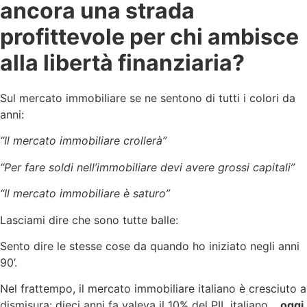
ancora una strada
profittevole per chi ambisce
alla libertà finanziaria?
Sul mercato immobiliare se ne sentono di tutti i colori da
anni:
“Il mercato immobiliare crollerà”
“Per fare soldi nell’immobiliare devi avere grossi capitali”
“Il mercato immobiliare è saturo”
Lasciami dire che sono tutte balle:
Sento dire le stesse cose da quando ho iniziato negli anni
90’.
Nel frattempo, il mercato immobiliare italiano è cresciuto a
dismisura: dieci anni fa valeva il 10% del PIL italiano…
oggi