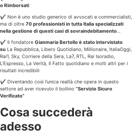
o Rimborsati
✔️ Non è uno studio generico di avvocati e commercialisti,
ma di oltre
70 professionisti in tutta Italia specializzati
nella gestione di questi casi di sovraindebitamento
…
✔️ Il fondatore
Gianmaria Bertollo è stato intervistato
su
La Repubblica, Libero Quotidiano, Millionaire, ItaliaOggi,
Rai1, Sky, Corriere della Sera, La7, RTL, Rai Isoradio,
L’Espresso, La Verità, Il Fatto quotidiano e molti altri per i
risultati incredibili
✔️ Diventando così l’unica realtà che opera in questo
settore ad aver ricevuto il bollino
“Servizio Sicuro
Verificato”
Cosa succederà
adesso