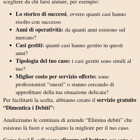
scegliere da chi farsi aiutare, per esempio:
Lo storico di successi
, ovvero quanti casi hanno
risolto con successo
Anni di operatività:
da quanti anni esistono sul
mercato?
Casi gestiti:
quanti casi hanno gestito in questi
anni?
Tipologia del tuo caso:
i casi gestiti sono simili al
tuo?
Miglior costo per servizio offerto:
sono
professionisti “onesti” o stanno cercando di
approfittare della tua situazione delicata?
servizio gratuito
Per facilitarti la scelta, abbiamo creato il
“Dimentica i Debiti”:
Analizziamo le centinaia di aziende “Elimina debiti” che
esistono là fuori e scegliamo la migliore per il tuo caso.
cliccare sul bottone
Come fare? È sufficiente
qui sotto e