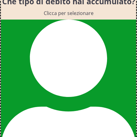
Che tipo di debito hai accumulato?
Clicca per selezionare