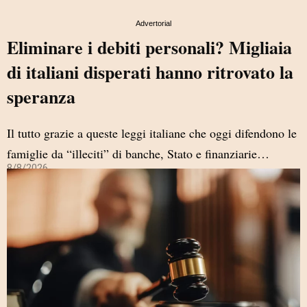
Advertorial
Eliminare i debiti personali? Migliaia
di italiani disperati hanno ritrovato la
speranza​
Il tutto grazie a queste leggi italiane che oggi difendono le
famiglie da “illeciti” di banche, Stato e finanziarie…
8/8/2026