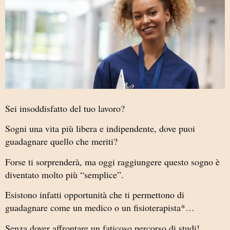
Sei insoddisfatto del tuo lavoro?
Sogni una vita più libera e indipendente, dove puoi
guadagnare quello che meriti?
Forse ti sorprenderà, ma oggi raggiungere questo sogno è
diventato molto più “semplice”.
Esistono infatti opportunità che ti permettono di
guadagnare come un medico o un fisioterapista*…
Senza dover affrontare un faticoso percorso di studi!