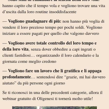
hanno capito che il tempo vola e vogliono trovare una vita
d’uscita dalla loro routine insoddisfacente
Vogliono guadagnare di più:
—
non hanno più voglia di
vendere il loro prezioso tempo per pochi soldi. Vogliono
iniziare a essere pagati per quello che valgono davvero
Vogliono avere totale controllo del loro tempo e
—
della loro vita
, senza dover obbedire a capi ingrati o
clienti fastidiosi… organizzando il loro calendario e la
giornata come meglio credono
Vogliono fare un lavoro che li gratifica e li appaga
—
profondamente
… sentendosi dire “grazie, mi hai davvero
aiutato” da più persone ogni giorno
Se ti riconosci in una delle precedenti categorie, allora il
webinar gratuito di Oligenesi ti tornerà molto utile!