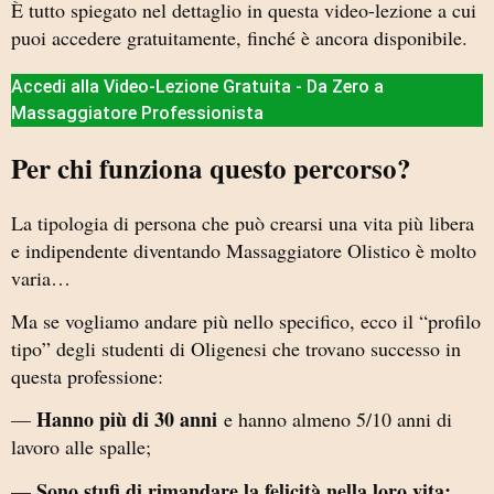
È tutto spiegato nel dettaglio in questa video-lezione a cui
puoi accedere gratuitamente, finché è ancora disponibile.
Accedi alla Video-Lezione Gratuita - Da Zero a
Massaggiatore Professionista
Per chi funziona questo percorso?
La tipologia di persona che può crearsi una vita più libera
e indipendente diventando Massaggiatore Olistico è molto
varia…
Ma se vogliamo andare più nello specifico, ecco il “profilo
tipo” degli studenti di Oligenesi che trovano successo in
questa professione:
Hanno più di 30 anni
—
e hanno almeno 5/10 anni di
lavoro alle spalle;
Sono stufi di rimandare la felicità nella loro vita:
—