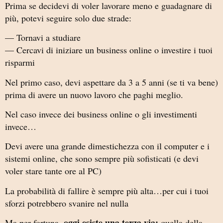
Prima se decidevi di voler lavorare meno e guadagnare di
più, potevi seguire solo due strade:
— Tornavi a studiare
— Cercavi di iniziare un business online o investire i tuoi
risparmi
Nel primo caso, devi aspettare da 3 a 5 anni (se ti va bene)
prima di avere un nuovo lavoro che paghi meglio.
Nel caso invece dei business online o gli investimenti
invece…
Devi avere una grande dimestichezza con il computer e i
sistemi online, che sono sempre più sofisticati (e devi
voler stare tante ore al PC)
La probabilità di fallire è sempre più alta…per cui i tuoi
sforzi potrebbero svanire nel nulla
oggi esiste una terza via:
Ma per fortuna,
quella della