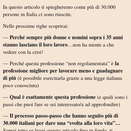
In questo articolo ti spiegheremo come più di 30.000
persone in Italia ci sono riuscite.
Nelle prossime righe scoprirai:
Perché sempre più donne e uomini sopra i 35 anni
—
stanno lasciano il loro lavoro
…non ha niente a che
vedere con la crisi!
la
— Perché questa professione “non regolamentata” è
professione migliore per lavorare meno e guadagnare
di più
(è possibile esercitarla grazie a una legge italiana
poco conosciuta)
Qual è esattamente questa professione
—
(e quali sono i
passi che puoi fare se sei interessato/a ad approfondire)
Il processo passo-passo che hanno seguito più di
—
30.000 italiani per dare una “svolta alla loro vita”…
Saprai tutto se leggi questo articolo fino in fondo, ti