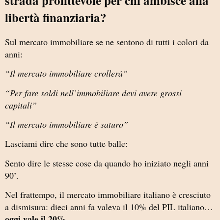
strada profittevole per chi ambisce alla
libertà finanziaria?
Sul mercato immobiliare se ne sentono di tutti i colori da
anni:
“Il mercato immobiliare crollerà”
“Per fare soldi nell’immobiliare devi avere grossi
capitali”
“Il mercato immobiliare è saturo”
Lasciami dire che sono tutte balle:
Sento dire le stesse cose da quando ho iniziato negli anni
90’.
Nel frattempo, il mercato immobiliare italiano è cresciuto
a dismisura: dieci anni fa valeva il 10% del PIL italiano…
oggi vale il 20%
.