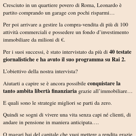
Cresciuto in un quartiere povero di Roma, Leonardo è
partito comprando un garage con pochi risparmi…
Per poi arrivare a gestire la compra-vendita di più di 100
attività commerciali e possedere un fondo d’investimento
immobiliare da milioni di €.
40 testate
Per i suoi successi, è stato intervistato da più di
giornalistiche e ha avuto il suo programma su Rai 2.
L’obiettivo della nostra intervista?
conquistare la
Aiutarti a capire se è ancora possibile
tanto ambita libertà finanziaria
grazie all’immobiliare…
E quali sono le strategie migliori se parti da zero.
Quindi se sogni di vivere una vita senza capi né clienti, di
andare in pensione in maniera anticipata….
O magari hai del capitale che vuoi mettere a rendita grazie