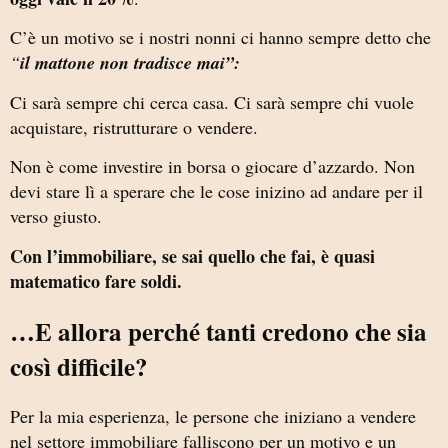
C’è un motivo se i nostri nonni ci hanno sempre detto che
“
il mattone non tradisce mai”:
Ci sarà sempre chi cerca casa. Ci sarà sempre chi vuole
acquistare, ristrutturare o vendere.
Non è come investire in borsa o giocare d’azzardo. Non
devi stare lì a sperare che le cose inizino ad andare per il
verso giusto.
Con l’immobiliare, se sai quello che fai, è quasi
matematico fare soldi.
…E allora perché tanti credono che sia
così difficile?
Per la mia esperienza, le persone che iniziano a vendere
nel settore immobiliare falliscono per un motivo e un