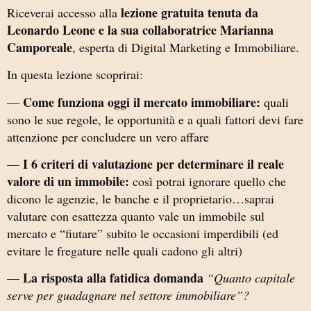
lezione gratuita tenuta da
Riceverai accesso alla
Leonardo Leone e la sua collaboratrice Marianna
Camporeale
, esperta di Digital Marketing e Immobiliare.
In questa lezione scoprirai:
Come funziona oggi il mercato immobiliare:
—
quali
sono le sue regole, le opportunità e a quali fattori devi fare
attenzione per concludere un vero affare
I 6 criteri di valutazione per determinare il reale
—
valore di un immobile:
così potrai ignorare quello che
dicono le agenzie, le banche e il proprietario…saprai
valutare con esattezza quanto vale un immobile sul
mercato e “fiutare” subito le occasioni imperdibili (ed
evitare le fregature nelle quali cadono gli altri)
La risposta alla fatidica domanda
—
“Quanto capitale
serve per guadagnare nel settore immobiliare”?