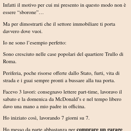
Infatti il motivo per cui mi presento in questo modo non è
essere “sborone”…
Ma per dimostrarti che il settore immobiliare ti porta
davvero dove vuoi.
Io ne sono l’esempio perfetto:
Sono cresciuto nelle case popolari del quartiere Trullo di
Roma.
Periferia, poche risorse offerte dallo Stato, furti, vita di
strada e i guai sempre pronti a bussare alla tua porta.
Facevo 3 lavori: consegnavo lettere part-time, lavoravo il
sabato e la domenica da McDonald’s e nel tempo libero
davo una mano a mio padre in officina.
Ho iniziato così, lavorando 7 giorni su 7.
comprare un garage
Ho messo da parte abbastanza per