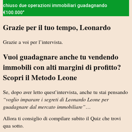
chiuso due operazioni immobiliari guadagnando
€100.000”
Grazie per il tuo tempo, Leonardo
Grazie a voi per l’intervista.
Vuoi guadagnare anche tu vendendo
immobili con alti margini di profitto?
Scopri il Metodo Leone
Se, dopo aver letto quest’intervista, anche tu stai pensando
“voglio imparare i segreti di Leonardo Leone per
guadagnare dal mercato immobiliare”
…
Allora ti consiglio di compilare subito il Quiz che trovi
qua sotto.