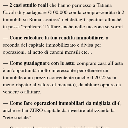
2 casi studio reali
—
che hanno permesso a Tatiana
Cavoli di guadagnare €100.000 con la compra-vendita di 2
immobili su Roma…entrerà nei dettagli specifici affinché
tu possa “replicare” l’affare anche nelle tue zone se vorrai
Come calcolare la tua rendita immobiliare
—
, a
seconda del capitale immobilizzato e divisa per
operazioni, al netto di canoni mensili etc…
Come guadagnare con le aste
—
: comprare casa all’asta
è un’opportunità molto interessante per ottenere un
immobile a un prezzo conveniente (anche il 20-25% in
meno rispetto al valore di mercato), da abitare oppure da
vendere o affittare.
Come fare operazioni immobiliari da migliaia di €
—
,
anche se hai ZERO capitale da investire utilizzando la
“rete sociale”