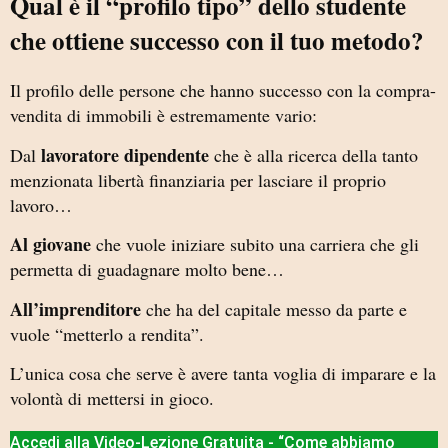
Qual è il “profilo tipo” dello studente
che ottiene successo con il tuo metodo?
Il profilo delle persone che hanno successo con la compra-
vendita di immobili è estremamente vario:
lavoratore dipendente
Dal
che è alla ricerca della tanto
menzionata libertà finanziaria per lasciare il proprio
lavoro…
Al giovane
che vuole iniziare subito una carriera che gli
permetta di guadagnare molto bene…
All’imprenditore
che ha del capitale messo da parte e
vuole “metterlo a rendita”.
L’unica cosa che serve è avere tanta voglia di imparare e la
volontà di mettersi in gioco.
Accedi alla Video-Lezione Gratuita - “Come abbiamo