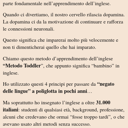
parte fondamentale nell’apprendimento dell’inglese.
Quando ci divertiamo, il nostro cervello rilascia dopamina.
La dopamina ci da la motivazione di continuare e rafforza
le connessioni neuronali.
Questo significa che imparerai molto più velocemente e
non ti dimenticherai quello che hai imparato.
Chiamo questo metodo d’apprendimento dell’inglese
“Metodo Toddler
”, che appunto significa “bambino” in
inglese.
“negato
Ho utilizzato questi 4 principi per passare da
delle lingue” a poliglotta in pochi anni
…
31.000
Ma soprattutto ho insegnato l’inglese a oltre
italiani
: studenti di qualsiasi età, background, professione,
alcuni che credevano che ormai “fosse troppo tardi”, o che
avevano usato altri metodi senza successo.