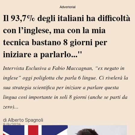
Advertorial
Il 93,7% degli italiani ha difficoltà
con l’inglese, ma con la mia
tecnica bastano 8 giorni per
iniziare a parlarlo..."
Intervista Esclusiva a Fabio Maccagnan, “ex negato in
inglese” oggi poliglotta che parla 6 lingue. Ci rivelerà la
sua strategia scientifica per iniziare a parlare questa
lingua così importante in soli 8 giorni (anche se parti da
zero)...
di Alberto Spagnoli
8/9/2026