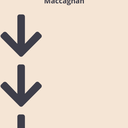
Maccagnan