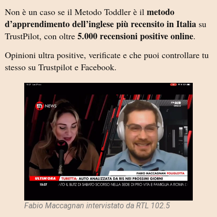
metodo
Non è un caso se il Metodo Toddler è il
d’apprendimento dell’inglese più recensito in Italia
su
5.000 recensioni positive online
TrustPilot, con oltre
.
Opinioni ultra positive, verificate e che puoi controllare tu
stesso su Trustpilot e Facebook.
Fabio Maccagnan intervistato da RTL 102.5