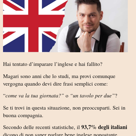
Hai tentato d’imparare l’inglese e hai fallito?
Magari sono anni che lo studi, ma provi comunque
vergogna quando devi dire frasi semplici come:
“
come va la tua giornata?”
o
“un tavolo per due”
?
Se ti trovi in questa situazione, non preoccuparti. Sei in
buona compagnia.
93,7% degli italiani
Secondo delle recenti statistiche, il
dicono di non saper parlare bene inglese nonostante