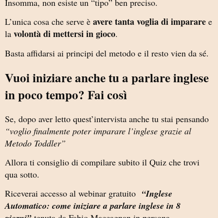
Insomma, non esiste un “tipo” ben preciso.
avere tanta voglia di imparare
L’unica cosa che serve è
e
volontà di mettersi in gioco
la
.
Basta affidarsi ai principi del metodo e il resto vien da sé.
Vuoi iniziare anche tu a parlare inglese
in poco tempo? Fai così
Se, dopo aver letto quest’intervista anche tu stai pensando
“voglio finalmente poter imparare l’inglese grazie al
Metodo Toddler”
Allora ti consiglio di compilare subito il Quiz che trovi
qua sotto.
Riceverai accesso al webinar gratuito
“Inglese
Automatico: come iniziare a parlare inglese in 8
giorni”
tenuta da Fabio Maccagnan in persona.