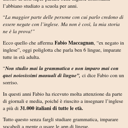
l’abbiano studiato a scuola per anni.
“
La maggior parte delle persone con cui parlo credono di
essere negate con l’inglese. Ma non è così, la mia storia
ne è la prova!”
Fabio Maccagnan
Ecco quello che afferma
, “ex negato in
inglese”, oggi poliglotta che parla ben 6 lingue, imparate
tutte in età adulta.
“
Non studio mai la grammatica e non imparo mai con
quei noiosissimi manuali di lingue”,
ci dice Fabio con un
sorriso.
In questi anni Fabio ha ricevuto molta attenzione da parte
di giornali e media, poiché è riuscito a insegnare l’inglese
31.000 italiani di tutte le età.
a più di
Tutto questo senza fargli studiare grammatica, imparare
vocaboli a mente o usare le app di lingue.