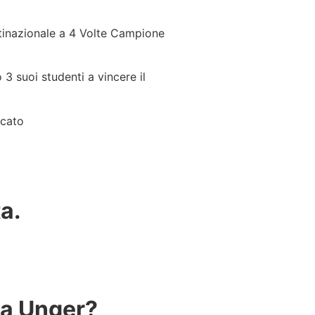
tinazionale a 4 Volte Campione
 3 suoi studenti a vincere il
rcato
a.
rea Unger?