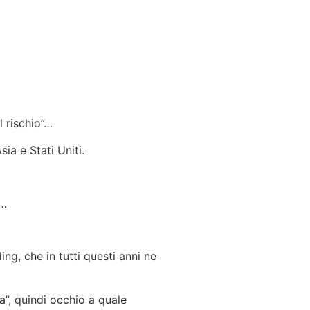
 rischio”…
ia e Stati Uniti.
e…
g, che in tutti questi anni ne
a”, quindi occhio a quale