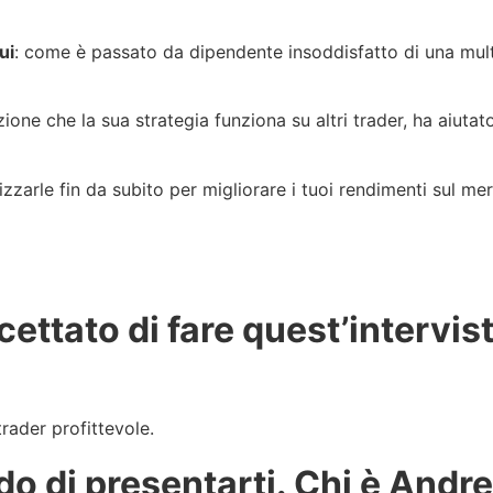
ui
: come è passato da dipendente insoddisfatto di una mul
one che la sua strategia funziona su altri trader, ha aiutato
ilizzarle fin da subito per migliorare i tuoi rendimenti sul me
ettato di fare quest’intervist
trader profittevole.
edo di presentarti. Chi è And