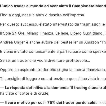
L’
unico trader al mondo ad aver vinto il Campionato Mondi
Fino a oggi, nessun altro è riuscito nell’impresa.
Per questo successo, è stato intervistato da trasmissioni e 
Il Sole 24 Ore, Milano Finanza, Le Iene, Libero Quotidiano, 
Andrea Unger è anche autore del bestseller su Amazon “Tr
E viene invitato continuamente a partecipare come speaker a
Se sei un trader che vuole diventare profittevole…
Oppure un aspirante trader che sogna la libertà finanziaria,
Ti consiglio di leggere con attenzione quest’intervista in cui
—
La risposta definitiva alla domanda “il trading è una tru
ha viste di cotte e di crude;
—
Il vero motivo per cui il 75% dei trader perde soldi:
seco