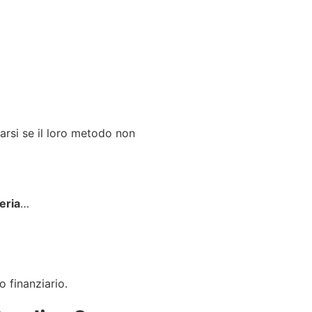
arsi se il loro metodo non
eria
…
o finanziario.