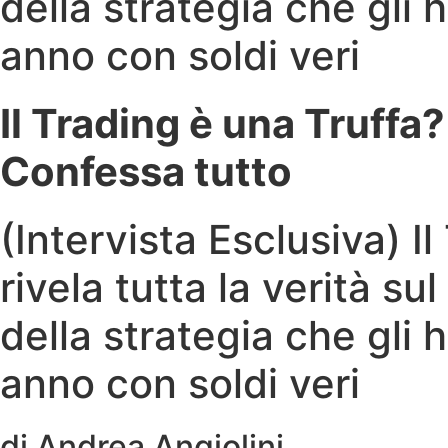
della strategia che gli
anno con soldi veri
Il Trading è una Truff
Confessa tutto
(Intervista Esclusiva)
rivela tutta la verità sul
della strategia che gli
anno con soldi veri
di Andrea Angiolini