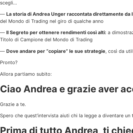
scegli…
—
La storia di Andrea Unger raccontata direttamente da l
del Mondo di Trading nel giro di qualche anno
—
Il Segreto per ottenere rendimenti così alti:
a dimostrazi
Titolo di Campione del Mondo di Trading
—
Dove andare per “copiare” le sue strategie
, così da ut
Pronto?
Allora partiamo subito:
Ciao Andrea e grazie aver acc
Grazie a te.
Spero che quest’intervista aiuti chi la legge a diventare un 
Prima di tutto Andrea, ti chi