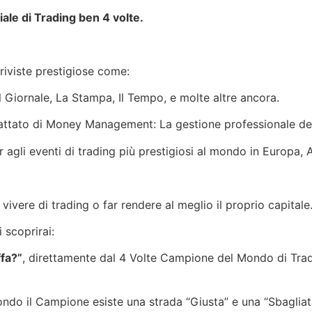
ale di Trading ben 4 volte.
riviste prestigiose come:
Il Giornale, La Stampa, Il Tempo, e molte altre ancora.
attato di Money Management: La gestione professionale del
gli eventi di trading più prestigiosi al mondo in Europa, As
 vivere di trading o far rendere al meglio il proprio capital
 scoprirai:
ffa?”
, direttamente dal 4 Volte Campione del Mondo di Tradin
ndo il Campione esiste una strada “Giusta” e una “Sbagliat