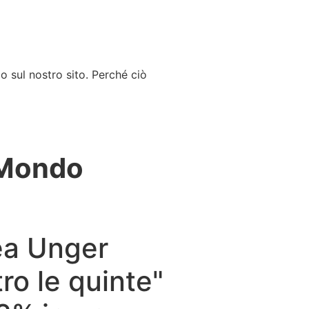
o sul nostro sito. Perché ciò
l Mondo
rea Unger
tro le quinte"