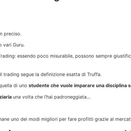
n preciso.
o vari Guru.
 Trading: essendo poco misurabile, possono sempre giustific
 il trading segue la definizione esatta di Truffa.
 quella di uno
studente che vuole imparare una disciplina s
ziaria
una volta che l’hai padroneggiata…
mane uno dei modi migliori per fare profitti grazie al mercat