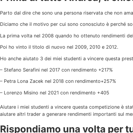
Parto dal dire che sono una persona riservata che non ama 
Diciamo che il motivo per cui sono conosciuto è perché son
La prima volta nel 2008 quando ho ottenuto rendimenti de
Poi ho vinto il titolo di nuovo nel 2009, 2010 e 2012.
Ho anche aiutato 3 dei miei studenti a vincere questa pres
– Stefano Serafini nel 2017 con rendimento +217%
– Petra Lona Zacek nel 2018 con rendimento+257%
– Lorenzo Misino nel 2021 con rendimento +405
Aiutare i miei studenti a vincere questa competizione è s
aiutare altri trader a generare rendimenti importanti sul me
Rispondiamo una volta per tut