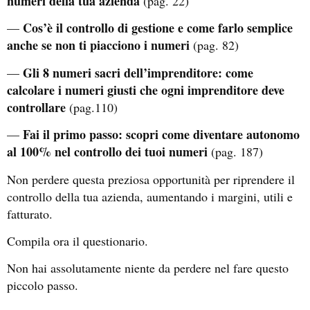
numeri della tua azienda
(pag. 22)
Cos’è il controllo di gestione e come farlo semplice
—
anche se non ti piacciono i numeri
(pag. 82)
Gli 8 numeri sacri dell’imprenditore: come
—
calcolare i numeri giusti che ogni imprenditore deve
controllare
(pag.110)
Fai il primo passo: scopri come diventare autonomo
—
al 100% nel controllo dei tuoi numeri
(pag. 187)
Non perdere questa preziosa opportunità per riprendere il
controllo della tua azienda, aumentando i margini, utili e
fatturato.
Compila ora il questionario.
Non hai assolutamente niente da perdere nel fare questo
piccolo passo.