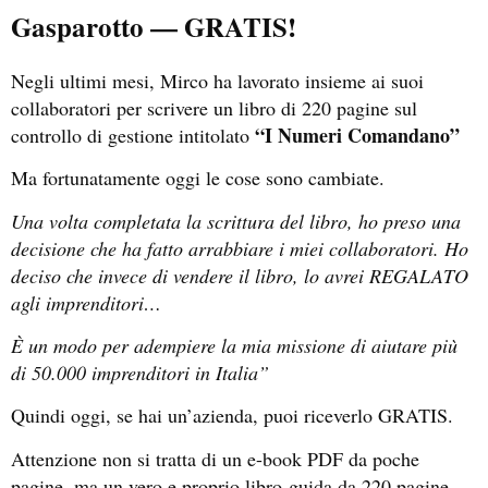
Gasparotto — GRATIS!
Negli ultimi mesi, Mirco ha lavorato insieme ai suoi
collaboratori per scrivere un libro di 220 pagine sul
“I Numeri Comandano”
controllo di gestione intitolato
Ma fortunatamente oggi le cose sono cambiate.
Una volta completata la scrittura del libro, ho preso una
decisione che ha fatto arrabbiare i miei collaboratori. Ho
deciso che invece di vendere il libro, lo avrei REGALATO
agli imprenditori…
È un modo per adempiere la mia missione di aiutare più
di 50.000 imprenditori in Italia”
Quindi oggi, se hai un’azienda, puoi riceverlo GRATIS.
Attenzione non si tratta di un e-book PDF da poche
pagine, ma un vero e proprio libro-guida da 220 pagine