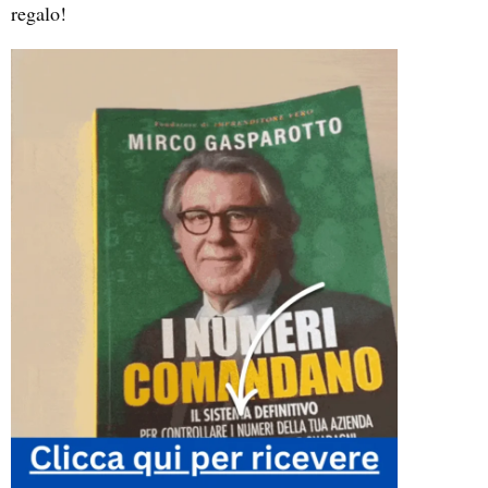
regalo!