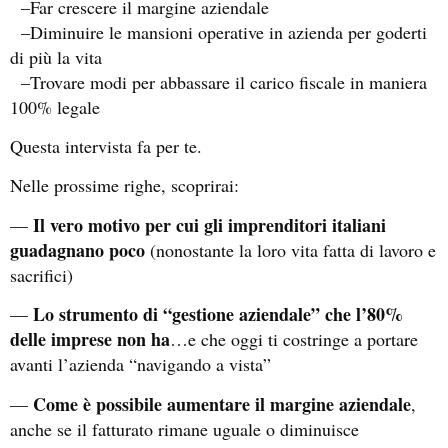
–Far crescere il margine aziendale
–Diminuire le mansioni operative in azienda per goderti
di più la vita
–Trovare modi per abbassare il carico fiscale in maniera
100% legale
Questa intervista fa per te.
Nelle prossime righe, scoprirai:
Il vero motivo per cui gli imprenditori italiani
—
guadagnano poco
(nonostante la loro vita fatta di lavoro e
sacrifici)
Lo strumento di “gestione aziendale” che l’80%
—
delle imprese non ha
…e che oggi ti costringe a portare
avanti l’azienda “navigando a vista”
Come è possibile aumentare il margine aziendale
—
,
anche se il fatturato rimane uguale o diminuisce