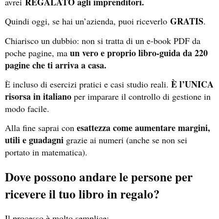
REGALATO agli imprenditori.
avrei
GRATIS
Quindi oggi, se hai un’azienda, puoi riceverlo
.
Chiarisco un dubbio: non si tratta di un e-book PDF da
un vero e proprio libro-guida da 220
poche pagine, ma
pagine che ti arriva a casa.
È l’UNICA
È incluso di esercizi pratici e casi studio reali.
risorsa in italiano
per imparare il controllo di gestione in
modo facile.
esattezza come aumentare margini,
Alla fine saprai con
utili e guadagni
grazie ai numeri (anche se non sei
portato in matematica).
Dove possono andare le persone per
ricevere il tuo libro in regalo?
Il processo è molto semplice: