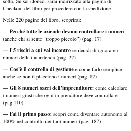
sotto. Se sei idoneo, sarai indirizzato alla pagina di
Checkout del libro per procedere con la spedizione.
Nelle 220 pagine del libro, scoprirai:
Perché tutte le aziende devono controllare i numeri
—
(anche chi si sente “troppo piccolo”) (pag. 17)
I 5 rischi a cui vai incontro
—
se decidi di ignorare i
numeri della tua azienda (pag. 22)
Cos’è il controllo di gestione
—
e come farlo semplice
anche se non ti piacciono i numeri (pag. 82)
Gli 8 numeri sacri dell’imprenditore:
—
come calcolare
i numeri giusti che ogni imprenditore deve controllare
(pag.110)
Fai il primo passo:
—
scopri come diventare autonomo al
100% nel controllo dei tuoi numeri (pag. 187)