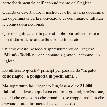
parte fondamentale nell’apprendimento dell’inglese.
Quando ci divertiamo, il nostro cervello rilascia dopamina.
La dopamina ci da la motivazione di continuare e rafforza
le connessioni neuronali.
Questo significa che imparerai molto più velocemente e
non ti dimenticherai quello che hai imparato.
Chiamo questo metodo d’apprendimento dell’inglese
“Metodo Toddler
”, che appunto significa “bambino” in
inglese.
“negato
Ho utilizzato questi 4 principi per passare da
delle lingue” a poliglotta in pochi anni
…
31.000
Ma soprattutto ho insegnato l’inglese a oltre
italiani
: studenti di qualsiasi età, background, professione,
alcuni che credevano che ormai “fosse troppo tardi”, o che
avevano usato altri metodi senza successo.