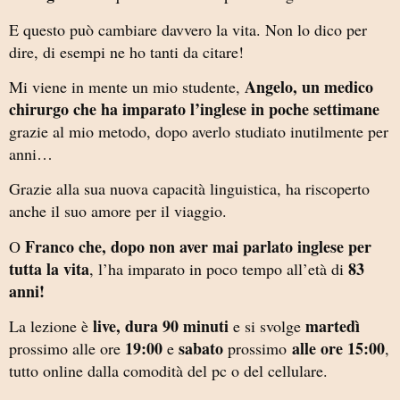
E questo può cambiare davvero la vita. Non lo dico per
dire, di esempi ne ho tanti da citare!
Angelo, un medico
Mi viene in mente un mio studente,
chirurgo che ha imparato l’inglese in poche settimane
grazie al mio metodo, dopo averlo studiato inutilmente per
anni…
Grazie alla sua nuova capacità linguistica, ha riscoperto
anche il suo amore per il viaggio.
Franco che, dopo non aver mai parlato inglese per
O
tutta la vita
83
, l’ha imparato in poco tempo all’età di
anni!
live, dura 90 minuti
martedì
La lezione è
e si svolge
19:00
sabato
alle ore 15:00
prossimo alle ore
e
prossimo
,
tutto online dalla comodità del pc o del cellulare.