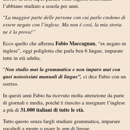
l’abbiano studiato a scuola per anni.
“
La maggior parte delle persone con cui parlo credono di
essere negate con l’inglese. Ma non è così, la mia storia
ne è la prova!”
Fabio Maccagnan
Ecco quello che afferma
, “ex negato in
inglese”, oggi poliglotta che parla ben 6 lingue, imparate
tutte in età adulta.
“
Non studio mai la grammatica e non imparo mai con
quei noiosissimi manuali di lingue”,
ci dice Fabio con un
sorriso.
In questi anni Fabio ha ricevuto molta attenzione da parte
di giornali e media, poiché è riuscito a insegnare l’inglese
31.000 italiani di tutte le età.
a più di
Tutto questo senza fargli studiare grammatica, imparare
vocaboli a mente o usare le app di lingue.