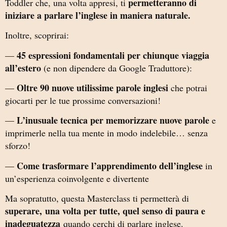
permetteranno di
Toddler che, una volta appresi, ti
iniziare a parlare l’inglese in maniera naturale.
Inoltre, scoprirai:
45 espressioni fondamentali per chiunque viaggia
—
all’estero
(e non dipendere da Google Traduttore):
Oltre 90 nuove utilissime parole inglesi
—
che potrai
giocarti per le tue prossime conversazioni!
L’inusuale tecnica per memorizzare nuove parole
—
e
imprimerle nella tua mente in modo indelebile… senza
sforzo!
Come trasformare l’apprendimento dell’inglese
—
in
un’esperienza coinvolgente e divertente
Ma sopratutto, questa Masterclass ti permetterà di
superare,
una volta per tutte, quel senso di paura e
inadeguatezza
quando cerchi di parlare inglese.