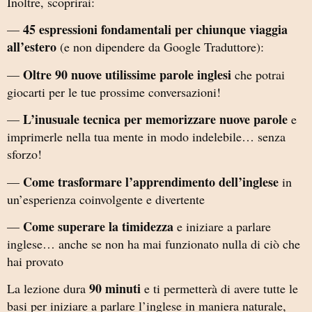
Inoltre, scoprirai:
45 espressioni fondamentali per chiunque viaggia
—
all’estero
(e non dipendere da Google Traduttore):
Oltre 90 nuove utilissime parole inglesi
—
che potrai
giocarti per le tue prossime conversazioni!
L’inusuale tecnica per memorizzare nuove parole
—
e
imprimerle nella tua mente in modo indelebile… senza
sforzo!
Come trasformare l’apprendimento dell’inglese
—
in
un’esperienza coinvolgente e divertente
Come superare la timidezza
—
e iniziare a parlare
inglese… anche se non ha mai funzionato nulla di ciò che
hai provato
90 minuti
La lezione dura
e ti permetterà di avere tutte le
basi per iniziare a parlare l’inglese in maniera naturale,