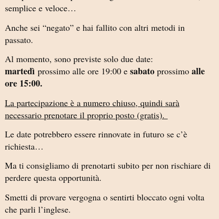
semplice e veloce…
Anche sei “negato” e hai fallito con altri metodi in
passato.
Al momento, sono previste solo due date:
martedì
sabato
alle
prossimo alle ore 19:00 e
prossimo
ore 15:00.
La partecipazione è a numero chiuso, quindi sarà
necessario prenotare il proprio posto (gratis).
Le date potrebbero essere rinnovate in futuro se c’è
richiesta…
Ma ti consigliamo di prenotarti subito per non rischiare di
perdere questa opportunità.
Smetti di provare vergogna o sentirti bloccato ogni volta
che parli l’inglese.