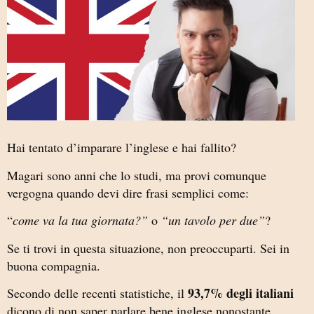
Hai tentato d’imparare l’inglese e hai fallito?
Magari sono anni che lo studi, ma provi comunque
vergogna quando devi dire frasi semplici come:
“
come va la tua giornata?”
o
“un tavolo per due”
?
Se ti trovi in questa situazione, non preoccuparti. Sei in
buona compagnia.
93,7% degli italiani
Secondo delle recenti statistiche, il
dicono di non saper parlare bene inglese nonostante