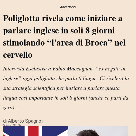
Advertorial
Poliglotta rivela come iniziare a
parlare inglese in soli 8 giorni
stimolando “l'area di Broca” nel
cervello
Intervista Esclusiva a Fabio Maccagnan, “ex negato in
inglese” oggi poliglotta che parla 6 lingue. Ci rivelerà la
sua strategia scientifica per iniziare a parlare questa
lingua così importante in soli 8 giorni (anche se parti da
zero)...
di Alberto Spagnoli
8/6/2026