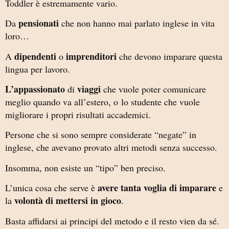
Toddler è estremamente vario.
pensionati
Da
che non hanno mai parlato inglese in vita
loro…
dipendenti
imprenditori
A
o
che devono imparare questa
lingua per lavoro.
L’appassionato
viaggi
di
che vuole poter comunicare
meglio quando va all’estero, o
lo studente che vuole
migliorare i propri risultati accademici.
Persone che si sono sempre considerate “negate” in
inglese, che avevano provato altri metodi senza successo.
Insomma, non esiste un “tipo” ben preciso.
avere tanta voglia di imparare
L’unica cosa che serve è
e
volontà di mettersi in gioco
la
.
Basta affidarsi ai principi del metodo e il resto vien da sé.