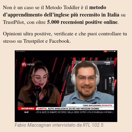
metodo
Non è un caso se il Metodo Toddler è il
d’apprendimento dell’inglese più recensito in Italia
su
5.000 recensioni positive online
TrustPilot, con oltre
.
Opinioni ultra positive, verificate e che puoi controllare tu
stesso su Trustpilot e Facebook.
Fabio Maccagnan intervistato da RTL 102.5