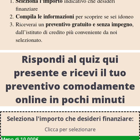
Seleziona l’importo
indicativo che desideri
finanziare
Compila le informazioni
per scoprire se sei idoneo
preventivo gratuito e senza impegno
Riceverai un
,
dall’istituto di credito più conveniente da noi
selezionato.
Rispondi al quiz qui
presente e ricevi il tuo
preventivo comodamente
online in pochi minuti
Seleziona l'importo che desideri finanziare:
Clicca per selezionare
Meno di 10.000€