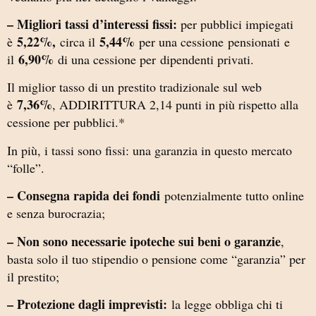
– Migliori tassi d’interessi fissi:
per pubblici impiegati
5,22%,
5,44%
è
circa il
per una cessione pensionati e
6,90%
il
di una cessione per dipendenti privati.
Il miglior tasso di un prestito tradizionale sul web
7,36%
è
, ADDIRITTURA 2,14 punti in più rispetto alla
cessione per pubblici.*
In più, i tassi sono fissi: una garanzia in questo mercato
“folle”.
– Consegna rapida dei fondi
potenzialmente tutto online
e senza burocrazia;
– Non sono necessarie ipoteche sui beni o garanzie
,
basta solo il tuo stipendio o pensione come “garanzia” per
il prestito;
– Protezione dagli imprevisti:
la legge obbliga chi ti