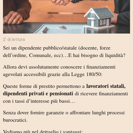
2′ di lettura
Sei un dipendente pubblico/statale (docente, forze
dell’ordine, Comunale, ecc)…E hai bisogno di liquidità?
Allora devi assolutamente conoscere i finanziamenti
agevolati accessibili grazie alla Legge 180/50:
lavoratori statali,
Queste forme di prestito permettono a
dipendenti privati e pensionati
di ricevere finanziamenti
con i tassi d’interesse più bassi…
Senza dover fornire garanzie o affrontare lunghi processi
burocratici.
Vediamo più nel dettaglio i vantaggi: