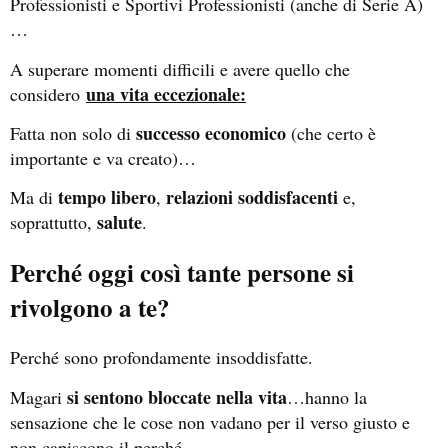
Professionisti e Sportivi Professionisti (anche di Serie A)
…
A superare momenti difficili e avere quello che
una vita eccezionale:
considero
successo economico
Fatta non solo di
(che certo è
importante e va creato)…
tempo libero
relazioni
soddisfacenti
Ma di
,
e,
salute
soprattutto,
.
Perché oggi così tante persone si
rivolgono a te?
Perché sono profondamente insoddisfatte.
si sentono bloccate nella vita
Magari
…hanno la
sensazione che le cose non vadano per il verso giusto e
non capiscono il perché.