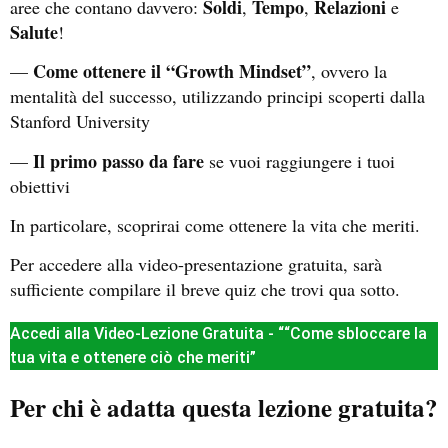
Soldi
Tempo
Relazioni
aree che contano davvero:
,
,
e
Salute
!
Come ottenere il “Growth Mindset”
—
, ovvero la
mentalità del successo, utilizzando principi scoperti dalla
Stanford University
Il primo passo da fare
—
se vuoi raggiungere i tuoi
obiettivi
In particolare, scoprirai come ottenere la vita che meriti.
Per accedere alla video-presentazione gratuita, sarà
sufficiente compilare il breve quiz che trovi qua sotto.
Accedi alla Video-Lezione Gratuita - ““Come sbloccare la
tua vita e ottenere ciò che meriti”
Per chi è adatta questa lezione gratuita?