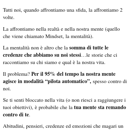
Tutti noi, quando affrontiamo una sfida, la affrontiamo 2
volte.
La affrontiamo nella realtà e nella nostra mente (quello
che viene chiamato Mindset, la mentalità).
somma di tutte le
La mentalità non è altro che l
a
credenze che abbiamo su noi stessi
…le storie che ci
raccontiamo su chi siamo e qual è la nostra vita.
Per il 95% del tempo la nostra mente
Il problema?
agisce in modalità “pilota automatico”,
spesso contro di
noi.
Se ti senti bloccato nella vita (o non riesci a raggiungere i
tua mente sta remando
tuoi obiettivi), è probabile che la
contro di te
.
Abitudini, pensieri, credenze ed emozioni che magari un