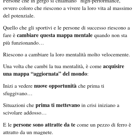
Persone che in gergo si chiamano “high-performance,”
ovvero coloro che riescono a vivere la loro vita al massimo
del potenziale.
Quello che gli sportivi e le persone di successo riescono a
cambiare questa mappa mentale
fare è
quando non sta
più funzionando…
Riescono a cambiare la loro mentalità molto velocemente.
acquisire
Una volta che cambi la tua mentalità, è come
una mappa “aggiornata” del mondo
:
nuove opportunità
Inizi a vedere
che prima ti
sfuggivano…
prima ti mettevano
Situazioni che
in crisi iniziano a
scivolare addosso…
persone sono attratte da te
E le
come un pezzo di ferro è
attratto da un magnete.