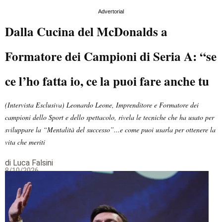
Advertorial
Dalla Cucina del McDonalds a
Formatore dei Campioni di Seria A: “se
ce l’ho fatta io, ce la puoi fare anche tu
(Intervista Esclusiva) Leonardo Leone, Imprenditore e Formatore dei
campioni dello Sport e dello spettacolo, rivela le tecniche che ha usato per
sviluppare la “Mentalità del successo”...e come puoi usarla per ottenere la
vita che meriti
di Luca Falsini
8/10/2026