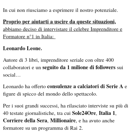
In cui non riusciamo a esprimere il nostro potenziale.
Proprio per aiutarti a uscire da queste situazioni,
abbiamo deciso di intervistare il celebre Imprenditore e
Formatore n°1 in Italia:
Leonardo Leone.
Autore di 3 libri, imprenditore seriale con oltre 400
seguito da 1 milione di followers
collaboratori e un
sui
social…
consulenze a calciatori di Serie A
Leonardo ha offerto
e
figure di spicco del mondo dello spettacolo.
Per i suoi grandi successi, ha rilasciato interviste su più di
Sole24Ore
Italia 1
40 testate giornalistiche, tra cui
,
,
Corriere della Sera
Millionaire
,
, e ha avuto anche
formatore su un programma di Rai 2.