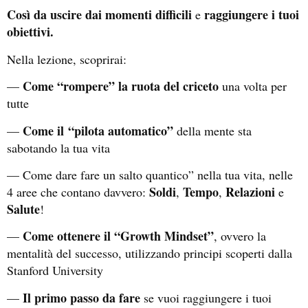
Così da uscire dai momenti difficili
raggiungere i tuoi
e
obiettivi.
Nella lezione, scoprirai:
Come “rompere” la ruota del criceto
—
una volta per
tutte
Come il
“pilota automatico”
—
della mente sta
sabotando la tua vita
— Come dare fare un salto quantico” nella tua vita, nelle
Soldi
Tempo
Relazioni
4 aree che contano davvero:
,
,
e
Salute
!
Come ottenere il “Growth Mindset”
—
, ovvero la
mentalità del successo, utilizzando principi scoperti dalla
Stanford University
Il primo passo da fare
—
se vuoi raggiungere i tuoi