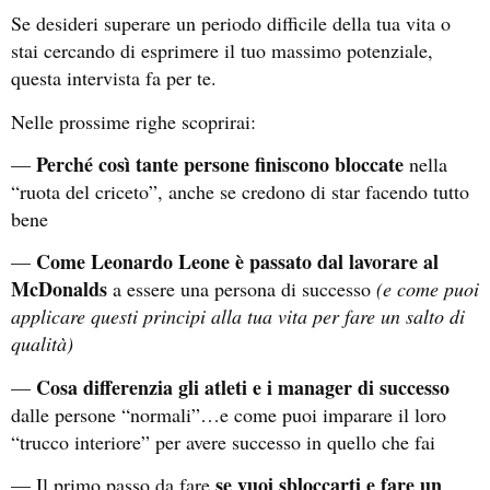
Se desideri superare un periodo difficile della tua vita o
stai cercando di esprimere il tuo massimo potenziale,
questa intervista fa per te.
Nelle prossime righe scoprirai:
Perché così tante persone finiscono bloccate
—
nella
“ruota del criceto”, anche se credono di star facendo tutto
bene
Come Leonardo Leone è passato dal lavorare al
—
McDonalds
a essere una persona di successo
(e come puoi
applicare questi principi alla tua vita per fare un salto di
qualità)
Cosa differenzia gli atleti e i manager di successo
—
dalle persone “normali”…e come puoi imparare il loro
“trucco interiore” per avere successo in quello che fai
se vuoi sbloccarti e fare un
— Il primo passo da fare