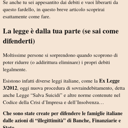
Se anche tu sei appesantito dai debiti e vuoi liberarti da
questo fardello, in questo breve articolo scoprirai
esattamente come fare.
La legge è dalla tua parte (se sai come
difenderti)
Moltissime persone si sorprendono quando scoprono di
poter ridurre (o addirittura eliminare) i propri debiti
legalmente.
Ex Legge
Esistono infatti diverse leggi italiane, come la
3/2012
, oggi nuova procedura di sovraindebitamento, detta
anche Legge “Salva Suicidi” e altre norme contenute nel
Codice della Crisi d’Impresa e dell’Insolvenza…
Che sono state create per difendere le famiglie italiane
dalle azioni di “illegittimità” di Banche, Finanziarie e
Stato.