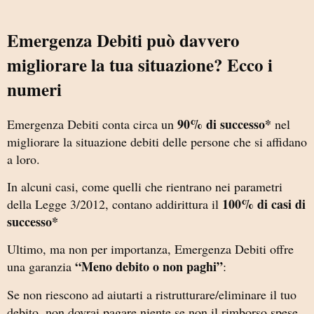
Emergenza Debiti può davvero
migliorare la tua situazione? Ecco i
numeri
90% di successo*
Emergenza Debiti conta circa un
nel
migliorare la situazione debiti delle persone che si affidano
a loro.
In alcuni casi, come quelli che rientrano nei parametri
100% di casi di
della Legge 3/2012, contano addirittura il
successo*
Ultimo, ma non per importanza, Emergenza Debiti offre
“Meno debito o non paghi”
una garanzia
:
Se non riescono ad aiutarti a ristrutturare/eliminare il tuo
debito, non dovrai pagare niente se non il rimborso spese