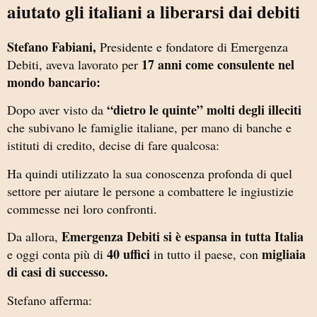
aiutato gli italiani a liberarsi dai debiti
Stefano Fabiani,
Presidente e fondatore di Emergenza
17 anni come consulente nel
Debiti, aveva lavorato per
mondo bancario:
“dietro le quinte” molti degli illeciti
Dopo aver visto da
che subivano le famiglie italiane, per mano di banche e
istituti di credito, decise di fare qualcosa:
Ha quindi utilizzato la sua conoscenza profonda di quel
settore per aiutare le persone a combattere le ingiustizie
commesse nei loro confronti.
Emergenza Debiti si è espansa in tutta Italia
Da allora,
40 uffici
migliaia
e oggi conta più di
in tutto il paese, con
di casi di successo.
Stefano afferma: