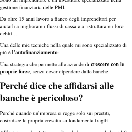
gestione finanziaria delle PMI.
Da oltre 15 anni lavoro a fianco degli imprenditori per
aiutarli a migliorare i flussi di cassa e a ristrutturare i loro
debiti…
Una delle mie tecniche nella quale mi sono specializzato di
l’autofinanziamento
più è
:
crescere con le
Una strategia che permette alle aziende di
proprie forze
, senza dover dipendere dalle banche.
Perché dice che affidarsi alle
banche è pericoloso?
Perché quando un’impresa si regge solo sui prestiti,
costruisce la propria crescita su fondamenta fragili.
All’inizio sembra tutto semplice: la banca concede liquidità,