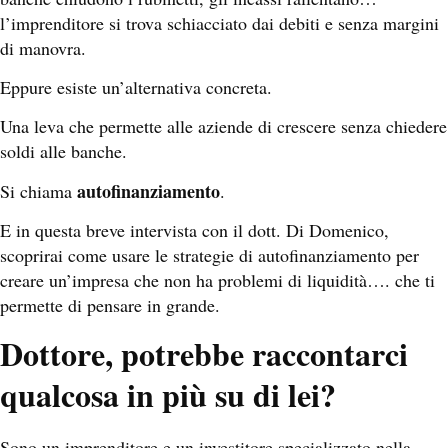
l’imprenditore si trova schiacciato dai debiti e senza margini
di manovra.
Eppure esiste un’alternativa concreta.
Una leva che permette alle aziende di crescere senza chiedere
soldi alle banche.
autofinanziamento
Si chiama
.
E in questa breve intervista con il dott. Di Domenico,
scoprirai come usare le strategie di autofinanziamento per
creare un’impresa che non ha problemi di liquidità…. c
he ti
permette di pensare in grande.
Dottore, potrebbe raccontarci
qualcosa in più su di lei?
Sono un imprenditore e un investitore specializzato nella