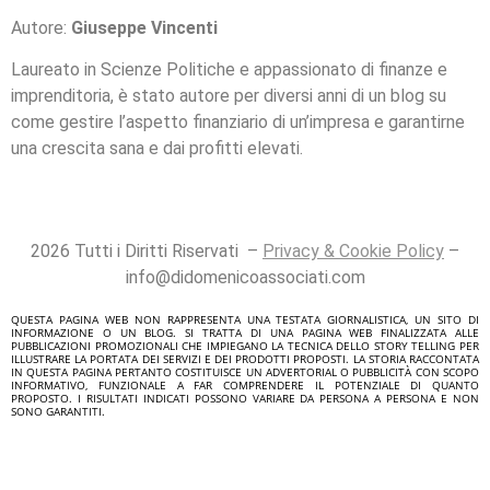
Autore:
Giuseppe Vincenti
Laureato in Scienze Politiche e appassionato di finanze e
imprenditoria, è stato autore per diversi anni di un blog su
come gestire l’aspetto finanziario di un’impresa e garantirne
una crescita sana e dai profitti elevati.
2026 Tutti i Diritti Riservati –
Privacy & Cookie Policy
–
info@didomenicoassociati.com
QUESTA PAGINA WEB NON RAPPRESENTA UNA TESTATA GIORNALISTICA, UN SITO DI
INFORMAZIONE O UN BLOG. SI TRATTA DI UNA PAGINA WEB FINALIZZATA ALLE
PUBBLICAZIONI PROMOZIONALI CHE IMPIEGANO LA TECNICA DELLO STORY TELLING PER
ILLUSTRARE LA PORTATA DEI SERVIZI E DEI PRODOTTI PROPOSTI. LA STORIA RACCONTATA
IN QUESTA PAGINA PERTANTO COSTITUISCE UN ADVERTORIAL O PUBBLICITÀ CON SCOPO
INFORMATIVO, FUNZIONALE A FAR COMPRENDERE IL POTENZIALE DI QUANTO
PROPOSTO. I RISULTATI INDICATI POSSONO VARIARE DA PERSONA A PERSONA E NON
SONO GARANTITI.