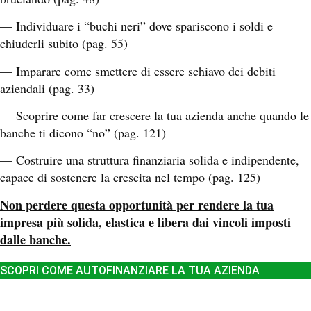
— Individuare i “buchi neri” dove spariscono i soldi e
chiuderli subito (pag. 55)
— Imparare come smettere di essere schiavo dei debiti
aziendali (pag. 33)
— Scoprire come far crescere la tua azienda anche quando le
banche ti dicono “no” (pag. 121)
— Costruire una struttura finanziaria solida e indipendente,
capace di sostenere la crescita nel tempo (pag. 125)
Non perdere questa opportunità per rendere la tua
impresa più solida, elastica e libera dai vincoli imposti
dalle banche.
SCOPRI COME AUTOFINANZIARE LA TUA AZIENDA