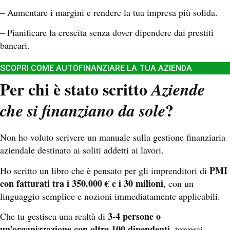
– Aumentare i margini e rendere la tua impresa più solida.
– Pianificare la crescita senza dover dipendere dai prestiti
bancari.
SCOPRI COME AUTOFINANZIARE LA TUA AZIENDA
Per chi è stato scritto
Aziende
?
che si finanziano da sole
Non ho voluto scrivere un manuale sulla gestione finanziaria
aziendale destinato ai soliti addetti ai lavori.
PMI
Ho scritto un libro che è pensato per gli imprenditori di
con fatturati tra i 350.000 € e i 30 milioni
, con un
linguaggio semplice e nozioni immediatamente applicabili.
3-4 persone o
Che tu gestisca una realtà di
un’organizzazione con oltre 100 dipendenti
, troverai