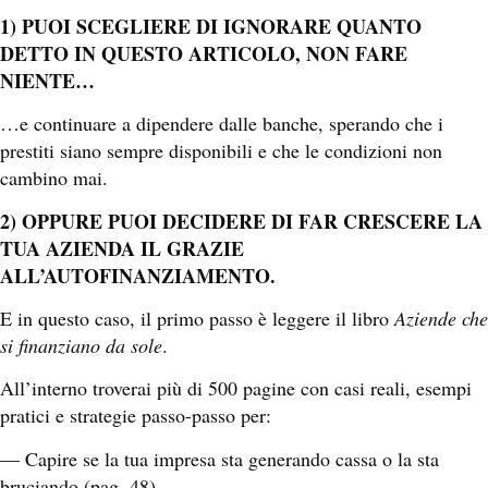
1) PUOI SCEGLIERE DI IGNORARE QUANTO
DETTO IN QUESTO ARTICOLO, NON FARE
NIENTE…
…e continuare a dipendere dalle banche, sperando che i
prestiti siano sempre disponibili e che le condizioni non
cambino mai.
2) OPPURE PUOI
DECIDERE DI FAR CRESCERE LA
TUA AZIENDA IL GRAZIE
ALL’AUTOFINANZIAMENTO.
E in questo caso, il primo passo è leggere il libro
Aziende che
si finanziano da sole
.
All’interno troverai più di 500 pagine con casi reali, esempi
pratici e strategie passo-passo per:
— Cap
ire se la tua impresa sta generando cassa o la sta
bruciando (pag. 48)