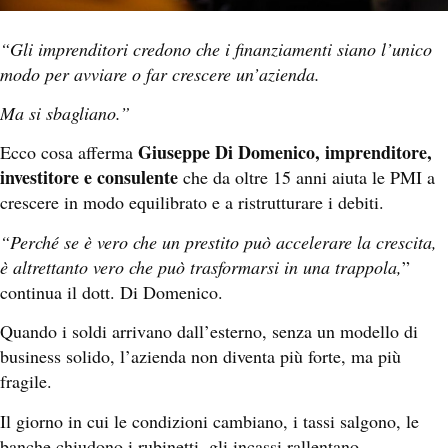
“Gli imprenditori credono che i finanziamenti siano l’unico
modo per avviare o far crescere un’azienda.
Ma si sbagliano.”
Giuseppe Di Domenico, imprenditore,
Ecco cosa afferma
investitore e consulente
che da oltre 15 anni aiuta le PMI a
crescere in modo equilibrato e a ristrutturare i debiti.
“Perché se è vero che un prestito può accelerare la crescita,
è altrettanto vero che può trasformarsi in una trappola,
”
continua il dott. Di Domenico.
Quando i soldi arrivano dall’esterno, senza un modello di
business solido, l’azienda non diventa più forte, ma più
fragile.
Il giorno in cui le condizioni cambiano, i tassi salgono, le
banche chiudono i rubinetti, gli incassi rallentano…