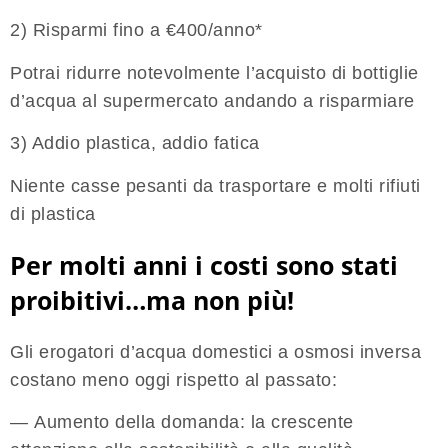
2) Risparmi fino a €400/anno*
Potrai ridurre notevolmente l’acquisto di bottiglie
d’acqua al supermercato andando a risparmiare
3) Addio plastica, addio fatica
Niente casse pesanti da trasportare e molti rifiuti
di plastica
Per molti anni i costi sono stati
proibitivi…ma non più!
Gli erogatori d’acqua domestici a osmosi inversa
costano meno oggi rispetto al passato:
—
Aumento della domanda:
la crescente