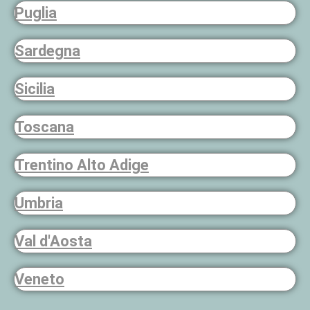
Puglia
Sardegna
Sicilia
Toscana
Trentino Alto Adige
Umbria
Val d'Aosta
Veneto