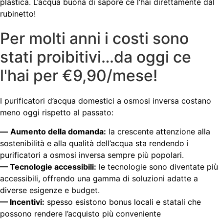
plastica. L’acqua buona di sapore ce l’hai direttamente dal
rubinetto!
Per molti anni i costi sono
stati proibitivi…da oggi ce
l'hai per €9,90/mese!
I purificatori d’acqua domestici a osmosi inversa costano
meno oggi rispetto al passato:
—
Aumento della domanda:
la crescente attenzione alla
sostenibilità e alla qualità dell’acqua sta rendendo i
purificatori a osmosi inversa sempre più popolari.
— Tecnologie accessibili:
le tecnologie sono diventate più
accessibili, offrendo una gamma di soluzioni adatte a
diverse esigenze e budget.
— Incentivi:
spesso esistono bonus locali e statali che
possono rendere l’acquisto più conveniente