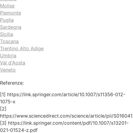
Molise
Piemonte
Puglia
Sardegna
Sicilia
Toscana
Trentino Alto Adige
Umbria
Val d'Aosta
Veneto
Referenze:
[1] https://link.springer.com/article/10.1007/s11356-012-
1075-x
[2]
https://www.sciencedirect.com/science/article/pii/S0160
[3] https://link.springer.com/content/pdf/10.1007/s13201-
021-01524-z.pdf