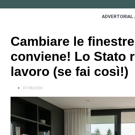
ADVERTORIAL 
Cambiare le finestre
conviene! Lo Stato 
lavoro (se fai così!)
07/08/2026