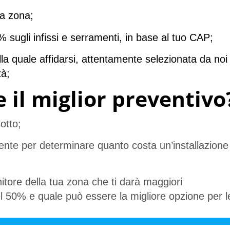
ua zona;
% sugli infissi e serramenti, in base al tuo CAP;
la quale affidarsi, attentamente selezionata da noi 
tà;
 il miglior preventivo
otto;
nte per determinare quanto costa un’installazione
nitore della tua zona che ti darà maggiori
l 50% e quale può essere la migliore opzione per l