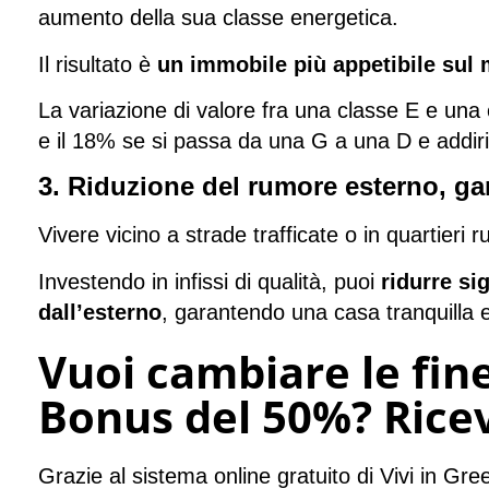
aumento della sua classe energetica.
Il risultato è
un immobile più appetibile sul
La variazione di valore fra una classe E e una 
e il 18% se si passa da una G a una D e addirit
3. Riduzione del rumore esterno, gar
Vivere vicino a strade trafficate o in quartieri
Investendo in infissi di qualità, puoi
ridurre si
dall’esterno
, garantendo una casa tranquilla e
Vuoi cambiare le fine
Bonus del 50%? Ricev
Grazie al sistema online gratuito di Vivi in Gree