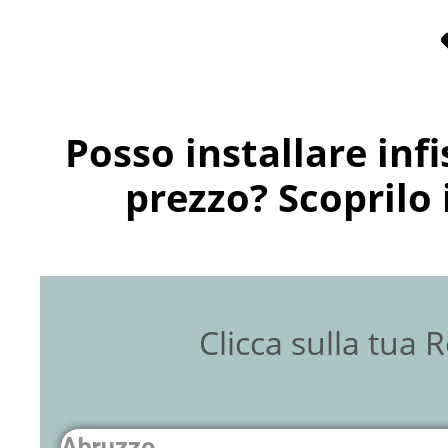
Posso installare inf
prezzo? Scoprilo
Clicca sulla tua 
Abruzzo