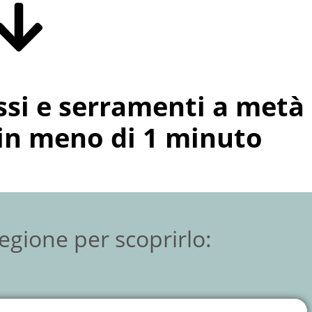
issi e serramenti a metà
 in meno di 1 minuto
Regione per scoprirlo: