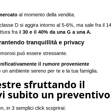
 mercato
al momento della vendita.
classe D si aggira intorno al 5-6%, ma sale fra il 1
tura fra il
30 e il 40% da una G a una A.
antendo tranquillità e privacy
 rumorosi può essere stressante.
gnificativamente il rumore proveniente
 un ambiente sereno per te e la tua famiglia.
stre sfruttando il
i subito un preventivo
n, in 3 semplici click scoprirai: