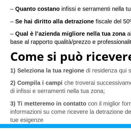
–
Quanto costano
infissi e serramenti nella t
–
Se hai diritto alla detrazione
fiscale del 50
–
Qual è l’azienda migliore nella tua zona
al
base al rapporto qualità/prezzo e professionali
Come si può ricevere
1) Seleziona la tua regione
di residenza qui s
2) Compila i campi
che troverai successivame
di infissi e serramenti nella tua zona;
3) Ti metteremo in contatto
con il miglior for
informazioni su come ricevere la detrazione de
tue esigenze