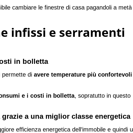
ssibile cambiare le finestre di casa pagandoli a metà
e infissi e serramenti
sti in bolletta
ti permette di
avere temperature più confortevoli
consumi e i costi in bolletta
, sopratutto in questo
 grazie a una miglior classe energetica
ggiore efficienza energetica dell’immobile e quindi 