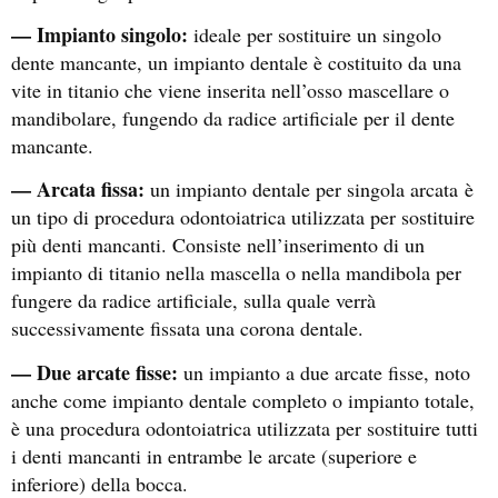
— Impianto singolo:
ideale per sostituire un singolo
dente mancante, un impianto dentale è costituito da una
vite in titanio che viene inserita nell’osso mascellare o
mandibolare, fungendo da radice artificiale per il dente
mancante.
— Arcata fissa:
un impianto dentale per singola arcata
è
un tipo di procedura odontoiatrica utilizzata per sostituire
più denti mancanti. Consiste nell’inserimento di un
impianto di titanio nella mascella o nella mandibola per
fungere da radice artificiale, sulla quale verrà
successivamente fissata una corona dentale.
— Due arcate fisse:
un impianto a due arcate fisse, noto
anche come impianto dentale completo o impianto totale,
è una procedura odontoiatrica utilizzata per sostituire tutti
i denti mancanti in entrambe le arcate (superiore e
inferiore) della bocca.