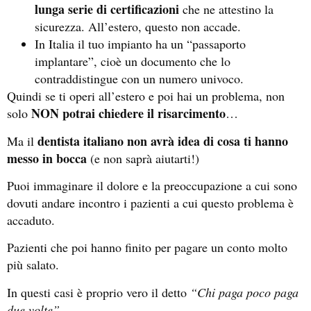
lunga serie di certificazioni
che ne attestino la
sicurezza. All’estero, questo non accade.
In Italia il tuo impianto ha un “passaporto
implantare”, cioè un documento che lo
contraddistingue con un numero univoco.
Quindi se ti operi all’estero e poi hai un problema, non
NON potrai chiedere il risarcimento
solo
…
dentista italiano non avrà idea di cosa ti hanno
Ma il
messo in bocca
(e non saprà aiutarti!)
Puoi immaginare il dolore e la preoccupazione a cui sono
dovuti andare incontro i pazienti a cui questo problema è
accaduto.
Pazienti che poi hanno finito per pagare un conto molto
più salato.
In questi casi è proprio vero il detto
“Chi paga poco paga
due volte”.