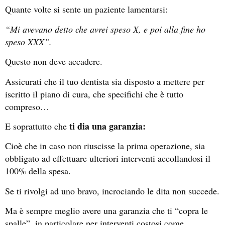
Quante volte si sente un paziente lamentarsi:
“Mi avevano detto che avrei speso X, e poi alla fine ho
speso XXX”.
Questo non deve accadere.
Assicurati che il tuo dentista sia disposto a mettere per
iscritto il piano di cura, che specifichi che è tutto
compreso…
ti dia una garanzia:
E soprattutto che
Cioè che in caso non riuscisse la prima operazione, sia
obbligato ad effettuare ulteriori interventi accollandosi il
100% della spesa.
Se ti rivolgi ad uno bravo, incrociando le dita non succede.
Ma è sempre meglio avere una garanzia che ti “copra le
spalle”, in particolare per interventi costosi come