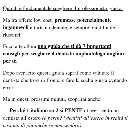
Quindi è fondamentale scegliere il professionista giusto.
promesse potenzialmente
Ma tra offerte low cost,
ingannevoli
e turismo dentale, è sempre più difficile
riuscirci.
una guida che ti dà 7 importanti
Ecco a te allora
consigli per scegliere il dentista implantologo migliore
per te.
Dopo aver letto questa guida saprai come valutare il
dentista che trovi di fronte, e fare la scelta giusta evitando
errori.
Ma in questi prossimi minuti, scoprirai anche:
Perché 1 italiano su 2 si PENTE
—
di aver scelto un
dentista all’estero
(e perché i dentisti all’estero in realtà ti
costano di più anche se non sembra)