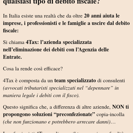
qualsiasi tipo di debito fiscale?
20 anni aiuta le
In Italia esiste una realtà che da oltre
imprese, i professionisti e le famiglie a uscire dal debito
fiscale:
4Tax: l’azienda
specializzata
Si chiama
nell’eliminazione dei debiti con l’Agenzia delle
Entrate.
Cosa la rende così efficace?
team specializzato
4Tax è composta da un
di consulenti
(avvocati tributaristi specializzati nel “depennare” in
maniera legale i debiti con il fisco).
NON ti
Questo significa che, a differenza di altre aziende,
propongono soluzioni “preconfezionate”
copia-incolla
(che non funzionano e potrebbero arrecare danni)
…