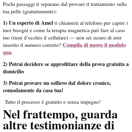
Pochi passaggi ti separano dal provare il trattamento
sulla
tua pelle (gratuitamente):
1
) Un esperto di Amel
ti chiamerà al telefono per capire i
tuoi bisogni e come la terapia magnetica può fare al caso
tuo (tieni d’occhio il cellulare) — non sei sicuro di aver
Compila di nuovo il modulo
inserito il numero corretto?
qua
.
2) Potrai decidere se approfittare della prova gratuita a
domicilio
3) Potrai provare un sollievo dal dolore cronico,
comodamente da casa tua!
Tutto il processo è gratuito e senza impegno!
Nel frattempo, guarda
altre testimonianze di