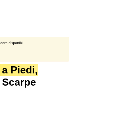
ncora disponibili
 a Piedi,
e Scarpe