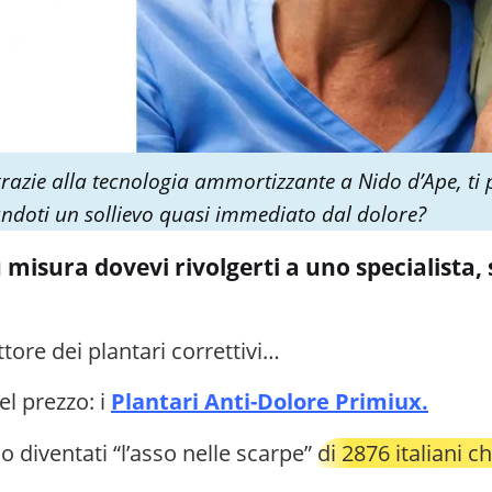
grazie alla tecnologia ammortizzante a Nido d’Ape, ti 
andoti un sollievo quasi immediato dal dolore?
u misura dovevi rivolgerti a uno specialista,
ttore dei plantari correttivi…
l prezzo: i
Plantari Anti-Dolore Primiux.
 diventati “l’asso nelle scarpe”
di 2876 italiani
ch