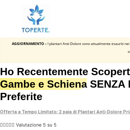
AGGIORNAMENTO –
I plantari Anti-Dolore sono attualmente esauriti nei
s
Ho Recentemente Scoper
Gambe e Schiena
SENZA Me
Preferite
Offerta a Tempo Limitato: 2 paia di Plantari Anti-Dolore Pri





Valutazione 5 su 5