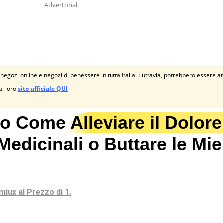
Advertorial
 negozi online e negozi di benessere in tutta Italia. Tuttavia, potrebbero essere a
ul loro
sito ufficiale QUI
to Come
Alleviare il Dolore
dicinali o Buttare le Mi
miux al Prezzo di 1.