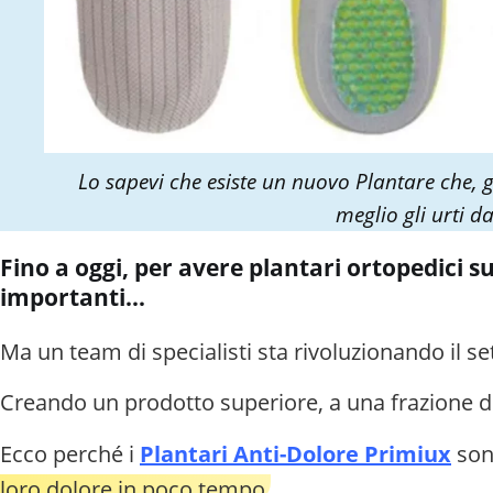
Lo sapevi che esiste un nuovo Plantare che, 
meglio gli urti d
Fino a oggi, per avere plantari ortopedici s
importanti...
Ma un team di specialisti sta rivoluzionando il se
Creando un prodotto superiore, a una frazione de
Ecco perché i
Plantari Anti-Dolore Primiux
sono
loro dolore in poco tempo.