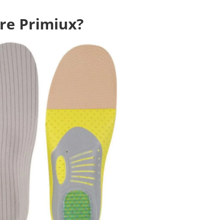
ore Primiux?