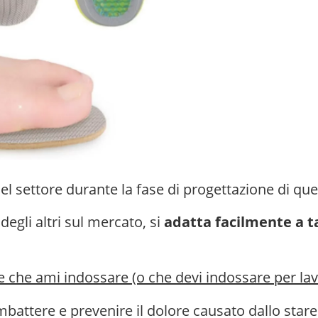
 del settore durante la fase di progettazione di q
egli altri sul mercato, si
adatta
facilmente a ta
 che ami indossare (o che devi indossare per la
battere e prevenire il dolore causato dallo stare 