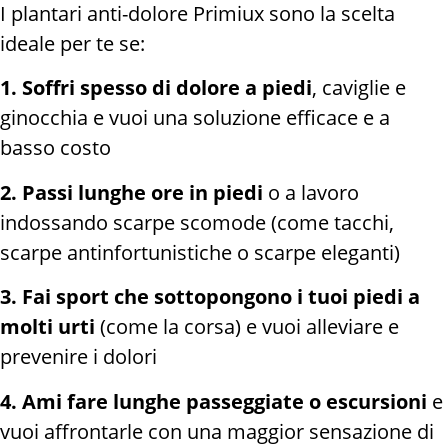
I plantari anti-dolore Primiux sono la scelta
ideale per te se:
1. Soffri spesso di dolore a piedi
, caviglie e
ginocchia e vuoi una soluzione efficace e a
basso costo
2. Passi lunghe ore in piedi
o a lavoro
indossando scarpe scomode (come tacchi,
scarpe antinfortunistiche o scarpe eleganti)
3.
Fai sport che sottopongono i tuoi piedi a
molti urti
(come la corsa) e vuoi alleviare e
prevenire i dolori
4.
Ami fare lunghe passeggiate o escursioni
e
vuoi affrontarle con una maggior sensazione di