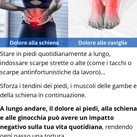
Stare in piedi quotidianamente a lungo,
indossare scarpe strette o alte (come i tacchi o
scarpe antinfortunistiche da lavoro)…
Sforza i tendini dei piedi, i muscoli delle gambe e
della schiena in continuazione.
A lungo andare, il dolore ai piedi, alla schiena
e alle ginocchia può avere un impatto
negativo sulla tua vita quotidiana
, rendendo
ogni passo una tortura…