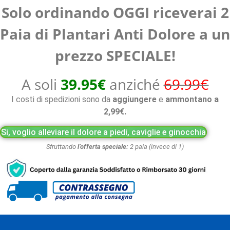
Solo ordinando OGGI riceverai 2
Paia di Plantari Anti Dolore a un
prezzo SPECIALE!
A soli
39.95€
anziché
69.99€
I costi di spedizioni sono da
aggiungere
e
ammontano a
2,99€.
Si, voglio alleviare il dolore a piedi, caviglie e ginocchia
Sfruttando
l’offerta speciale:
2 paia (invece di 1)