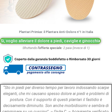
Plantari Primiux: il Plantare Anti-Dolore n°1 in Italia
Si, voglio alleviare il dolore a piedi, caviglie e ginocchia
Sfruttando
l’offerta speciale:
2 paia (invece di 1)
“Sto in piedi per diverso tempo per lavoro indossando scarpe
eleganti, che mi causano spesso dolore ai piedi e problemi di
postura. Con il supporto di questi plantari il fastidio è
decisamente diminuito. Son anche morbidissimi e sembra di
camminare su un cuscino”.
– Giulia C. – Acquirente verificato