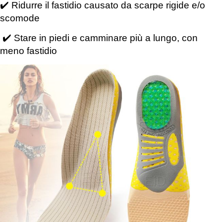
✔️ Ridurre il fastidio causato da scarpe rigide e/o
scomode
✔️ Stare in piedi e camminare più a lungo, con
meno fastidio