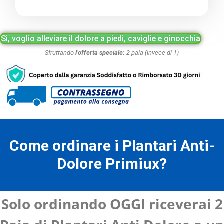
Si, voglio alleviare il dolore a piedi, caviglie e ginocchia
Sfruttando
l’offerta speciale:
2 paia (invece di 1)
Come ordinare i Plantari Anti-
Dolore Primiux?
Solo ordinando OGGI riceverai 2