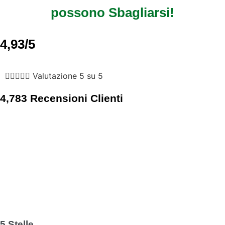
possono Sbagliarsi!
4,93/5





Valutazione 5 su 5
4,783 Recensioni Clienti
5 Stelle