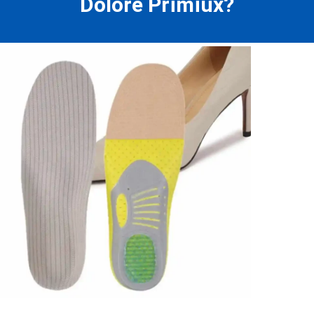
Dolore Primiux?