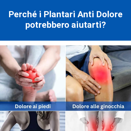
Perché i Plantari Anti Dolore
potrebbero aiutarti?