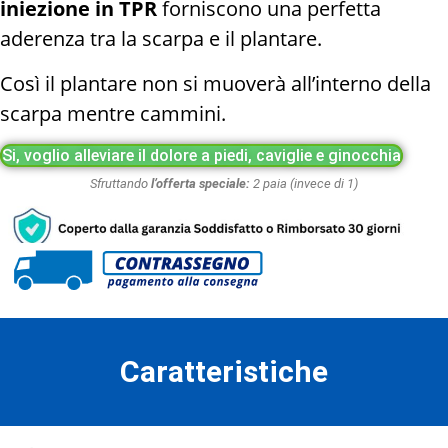
iniezione in TPR
forniscono una perfetta
aderenza tra la scarpa e il plantare.
Così il plantare non si muoverà all’interno della
scarpa mentre cammini.
Si, voglio alleviare il dolore a piedi, caviglie e ginocchia
Sfruttando
l’offerta speciale:
2 paia (invece di 1)
Caratteristiche