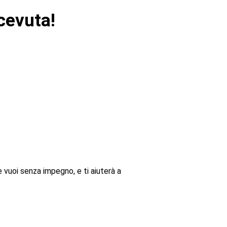
cevuta!
 vuoi senza impegno, e ti aiuterà a