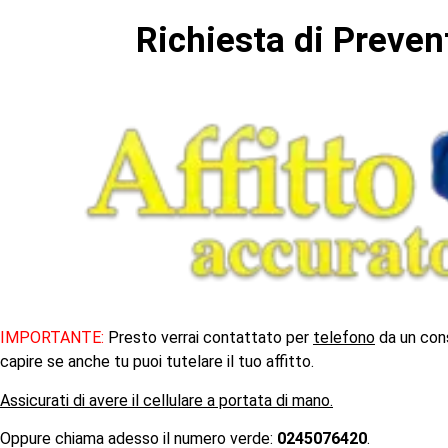
Richiesta di Prevent
IMPORTANTE:
Presto verrai contattato per
telefono
da un cons
capire se anche tu puoi tutelare il tuo affitto.
Assicurati di avere il cellulare a portata di mano.
Oppure chiama adesso il numero verde:
0245076420
.