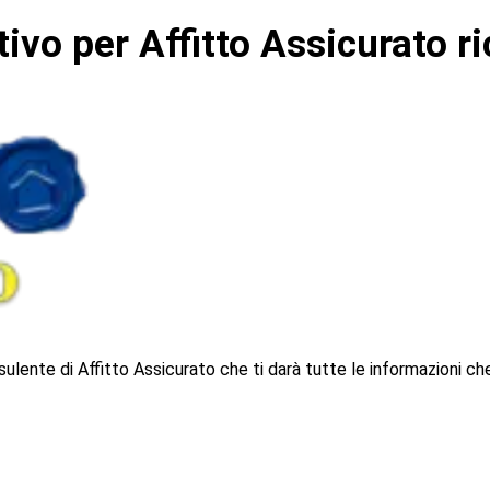
ivo per Affitto Assicurato ri
ulente di Affitto Assicurato che ti darà tutte le informazioni che