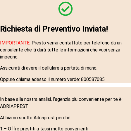
Richiesta di Preventivo Inviata!
IMPORTANTE:
Presto verrai contattato per
telefono
da un
consulente che ti darà tutte le informazioni che vuoi senza
impegno.
Assicurati di avere il cellulare a portata di mano.
Oppure chiama adesso il numero verde: 800587085.
In base alla nostra analisi, l’agenzia più conveniente per te è:
ADRIAPREST
Abbiamo scelto Adriaprest perché:
1 – Offre prestiti a tassi molto convenienti